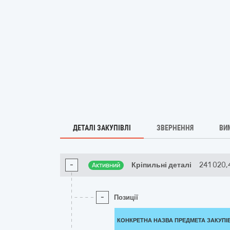
ДЕТАЛІ ЗАКУПІВЛІ
ЗВЕРНЕННЯ
ВИ
-
Кріпильні деталі
241 020,
Активний
-
Позиції
КОНКРЕТНА НАЗВА ПРЕДМЕТА ЗАКУПІ