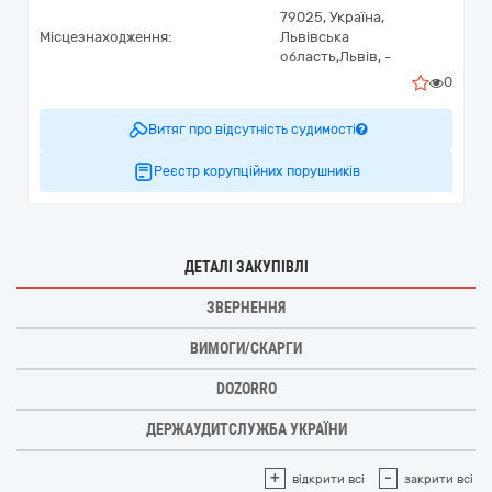
79025,
Україна
,
Місцезнаходження:
Львівська
область,
Львів,
-
0
Витяг про відсутність судимості
Реєстр корупційних порушників
ДЕТАЛІ ЗАКУПІВЛІ
ЗВЕРНЕННЯ
ВИМОГИ/СКАРГИ
DOZORRO
ДЕРЖАУДИТСЛУЖБА УКРАЇНИ
+
-
відкрити всі
закрити всі