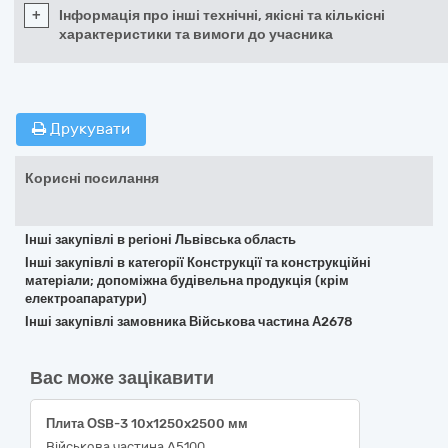
+
Інформація про інші технічні, якісні та кількісні
характеристики та вимоги до учасника
Друкувати
Корисні посилання
Інші закупівлі в регіоні Львівська область
Інші закупівлі в категорії Конструкції та конструкційні
матеріали; допоміжна будівельна продукція (крім
електроапаратури)
Інші закупівлі замовника Військова частина А2678
Вас може зацікавити
Плита ОSB-3 10x1250x2500 мм
Військова частина А5100