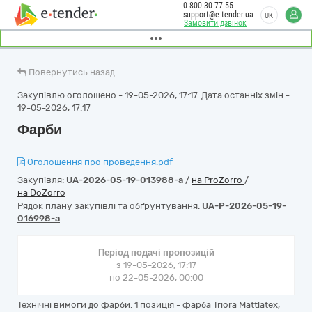
0 800 30 77 55
support@e-tender.ua
UK
Замовити дзвінок
Повернутись назад
Закупівлю оголошено - 19-05-2026, 17:17. Дата останніх змін -
19-05-2026, 17:17
Фарби
Оголошення про проведення.pdf
Закупівля:
UA-2026-05-19-013988-a
/
на ProZorro
/
на DoZorro
Рядок плану закупівлі та обґрунтування:
UA-P-2026-05-19-
016998-a
Період подачі пропозицій
з 19-05-2026, 17:17
по 22-05-2026, 00:00
Технічні вимоги до фарби: 1 позиція - фарба Triora Mattlatex,