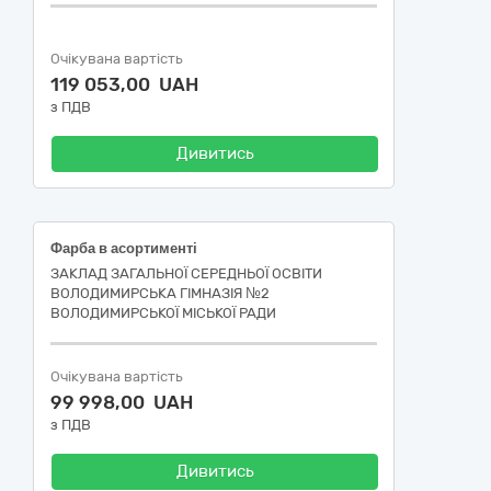
Очікувана вартість
119 053,00 UAH
з ПДВ
Дивитись
Фарба в асортименті
ЗАКЛАД ЗАГАЛЬНОЇ СЕРЕДНЬОЇ ОСВІТИ
ВОЛОДИМИРСЬКА ГІМНАЗІЯ №2
ВОЛОДИМИРСЬКОЇ МІСЬКОЇ РАДИ
Очікувана вартість
99 998,00 UAH
з ПДВ
Дивитись