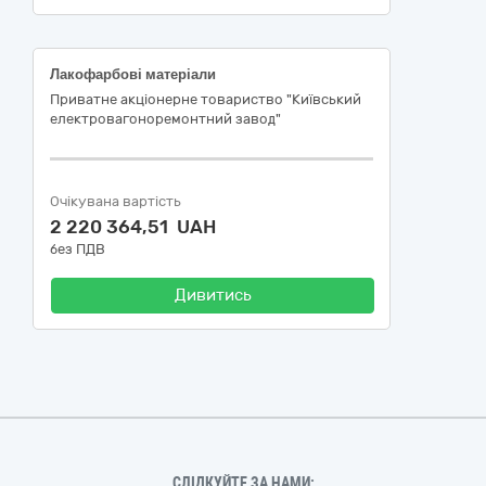
Лакофарбові матеріали
Приватне акціонерне товариство "Київський
електровагоноремонтний завод"
Очікувана вартість
2 220 364,51 UAH
без ПДВ
Дивитись
СЛІДКУЙТЕ ЗА НАМИ: