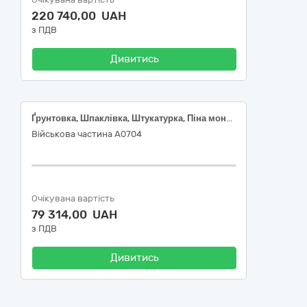
220 740,00 UAH
з ПДВ
Дивитись
Ґрунтовка, Шпаклівка, Штукатурка, Піна монтажна
Військова частина А0704
Очікувана вартість
79 314,00 UAH
з ПДВ
Дивитись