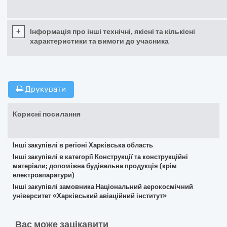
+
Інформація про інші технічні, якісні та кількісні
характеристики та вимоги до учасника
Друкувати
Корисні посилання
Інші закупівлі в регіоні Харківська область
Інші закупівлі в категорії Конструкції та конструкційні
матеріали; допоміжна будівельна продукція (крім
електроапаратури)
Інші закупівлі замовника Національний аерокосмічний
університет «Харківський авіаційний інститут»
Вас може зацікавити