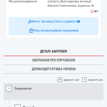
Місцезнаходження:
область,
Біла Церква,
вулиця
Василя Симоненка, будинок 16
1
Витяг про відсутність судимості
Реєстр корупційних порушників
ДЕТАЛІ ЗАКУПІВЛІ
ЗВЕРНЕННЯ ПРО ПОРУШЕННЯ
ДЕРЖАУДИТСЛУЖБА УКРАЇНИ
+
-
відкрити всі
закрити всі
-
Закупівля: