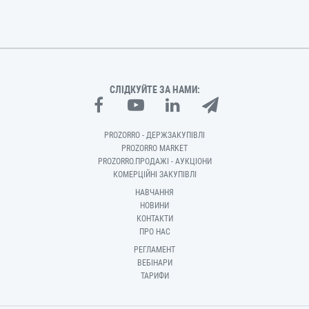
СЛІДКУЙТЕ ЗА НАМИ:
PROZORRO - ДЕРЖЗАКУПІВЛІ
PROZORRO MARKET
PROZORRO.ПРОДАЖІ - АУКЦІОНИ
КОМЕРЦІЙНІ ЗАКУПІВЛІ
НАВЧАННЯ
НОВИНИ
КОНТАКТИ
ПРО НАС
РЕГЛАМЕНТ
ВЕБІНАРИ
ТАРИФИ