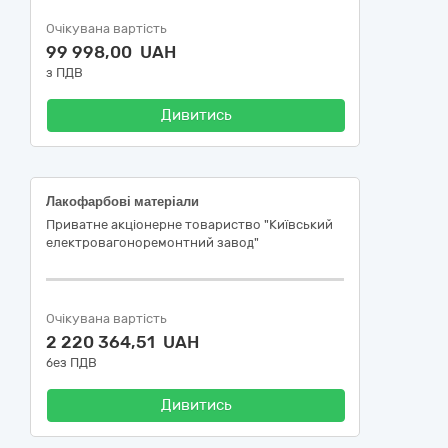
Очікувана вартість
99 998,00 UAH
з ПДВ
Дивитись
Лакофарбові матеріали
Приватне акціонерне товариство "Київський
електровагоноремонтний завод"
Очікувана вартість
2 220 364,51 UAH
без ПДВ
Дивитись