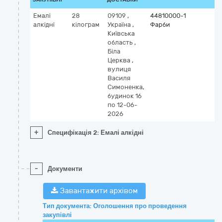
Емалі
28
09109
,
44810000-1
алкідні
кілограм
Україна
,
Фарби
Київська
область
,
Біла
Церква
,
вулиця
Василя
Симоненка,
будинок 16
по 12-06-
2026
+
Специфікація 2: Емалі алкідні
-
Документи
Завантажити архівом
Тип документа: Оголошення про проведення
закупівлі