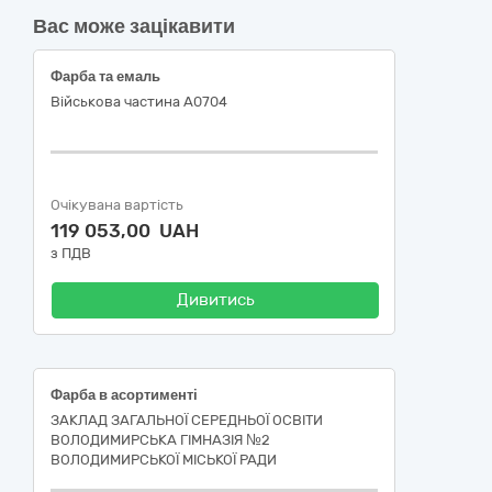
Вас може зацікавити
Фарба та емаль
Військова частина А0704
Очікувана вартість
119 053,00 UAH
з ПДВ
Дивитись
Фарба в асортименті
ЗАКЛАД ЗАГАЛЬНОЇ СЕРЕДНЬОЇ ОСВІТИ
ВОЛОДИМИРСЬКА ГІМНАЗІЯ №2
ВОЛОДИМИРСЬКОЇ МІСЬКОЇ РАДИ