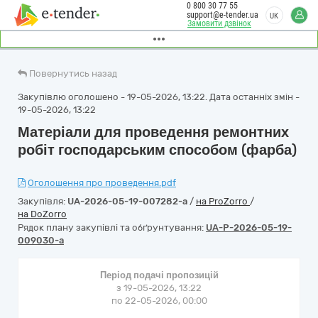
0 800 30 77 55
support@e-tender.ua
UK
Замовити дзвінок
Повернутись назад
Закупівлю оголошено - 19-05-2026, 13:22. Дата останніх змін -
19-05-2026, 13:22
Матеріали для проведення ремонтних
робіт господарським способом (фарба)
Оголошення про проведення.pdf
Закупівля:
UA-2026-05-19-007282-a
/
на ProZorro
/
на DoZorro
Рядок плану закупівлі та обґрунтування:
UA-P-2026-05-19-
009030-a
Період подачі пропозицій
з 19-05-2026, 13:22
по 22-05-2026, 00:00