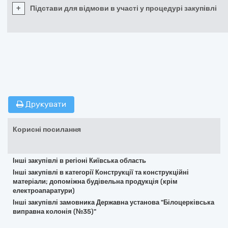
+
Підстави для відмови в участі у процедурі закупівлі
Друкувати
Корисні посилання
Інші закупівлі в регіоні Київська область
Інші закупівлі в категорії Конструкції та конструкційні
матеріали; допоміжна будівельна продукція (крім
електроапаратури)
Інші закупівлі замовника Державна установа "Білоцерківська
виправна колонія (№35)"