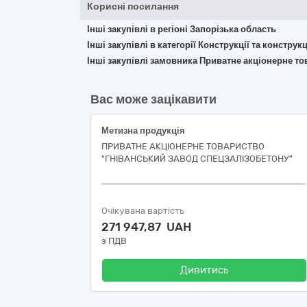
Корисні посилання
Інші закупівлі в регіоні Запорізька область
Інші закупівлі в категорії Конструкції та констр
Інші закупівлі замовника Приватне акціонерне т
Вас може зацікавити
Метизна продукція
ПРИВАТНЕ АКЦІОНЕРНЕ ТОВАРИСТВО
"ГНІВАНСЬКИЙ ЗАВОД СПЕЦЗАЛІЗОБЕТОНУ"
Очікувана вартість
271 947,87 UAH
з ПДВ
Дивитись