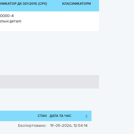
ФІКАТОР ДК 021:2015 (CPV)
КЛАСИФІКАТОРИ
0000-4
ильні деталі
СТАН
ДАТА ТА ЧАС
Експортовано:
19-05-2026, 12:54:14