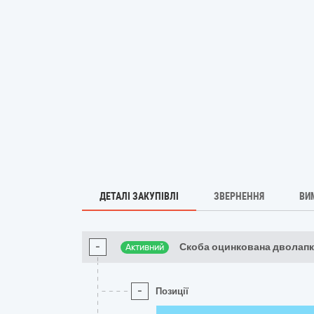
ДЕТАЛІ ЗАКУПІВЛІ
ЗВЕРНЕННЯ
ВИ
-
Скоба оцинкована дволап
Активний
-
Позиції