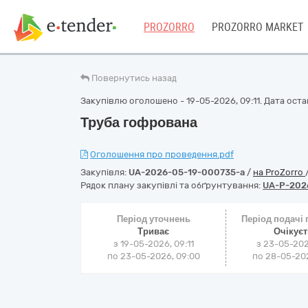
PROZORRO
PROZORRO MARKET
Повернутись назад
Закупівлю оголошено - 19-05-2026, 09:11. Дата остан
Труба гофрована
Оголошення про проведення.pdf
Закупівля:
UA-2026-05-19-000735-a
/
на ProZorro
Рядок плану закупівлі та обґрунтування:
UA-P-202
Період уточнень
Період подачі
Триває
Очікує
з 19-05-2026, 09:11
з 23-05-202
по 23-05-2026, 09:00
по 28-05-202