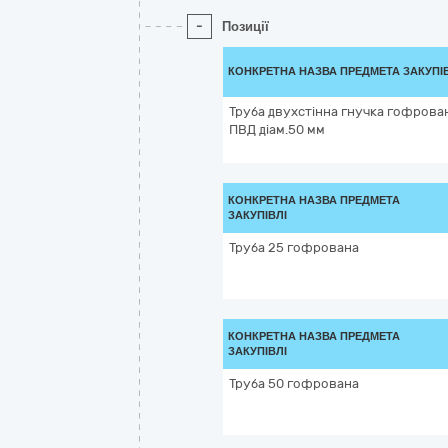
-
Позиції
КОНКРЕТНА НАЗВА ПРЕДМЕТА ЗАКУПІ
Труба двухстінна гнучка гофрова
ПВД діам.50 мм
КОНКРЕТНА НАЗВА ПРЕДМЕТА
ЗАКУПІВЛІ
Труба 25 гофрована
КОНКРЕТНА НАЗВА ПРЕДМЕТА
ЗАКУПІВЛІ
Труба 50 гофрована