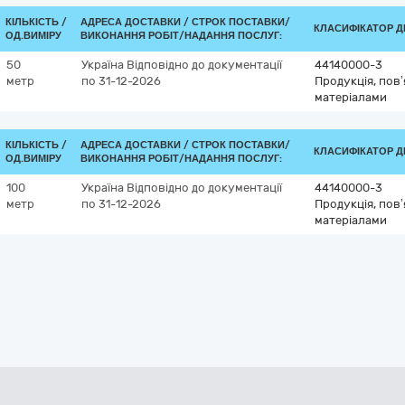
КІЛЬКІСТЬ /
АДРЕСА ДОСТАВКИ /
СТРОК ПОСТАВКИ/
КЛАСИФІКАТОР ДК
ОД.ВИМІРУ
ВИКОНАННЯ РОБІТ/НАДАННЯ ПОСЛУГ:
50
Україна
Відповідно до документації
44140000-3
метр
по 31-12-2026
Продукція, пов
матеріалами
КІЛЬКІСТЬ /
АДРЕСА ДОСТАВКИ /
СТРОК ПОСТАВКИ/
КЛАСИФІКАТОР ДК
ОД.ВИМІРУ
ВИКОНАННЯ РОБІТ/НАДАННЯ ПОСЛУГ:
100
Україна
Відповідно до документації
44140000-3
метр
по 31-12-2026
Продукція, пов
матеріалами