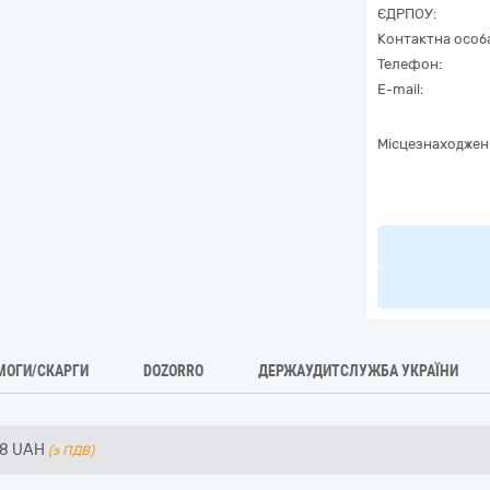
ЄДРПОУ:
Контактна особ
Телефон:
E-mail:
Місцезнаходжен
МОГИ/СКАРГИ
DOZORRO
ДЕРЖАУДИТСЛУЖБА УКРАЇНИ
88
UAH
(з ПДВ)