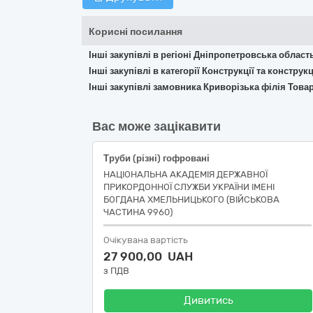
Корисні посилання
Інші закупівлі в регіоні Дніпропетровська област
Інші закупівлі в категорії Конструкції та констр
Інші закупівлі замовника Криворізька філія Това
Вас може зацікавити
Труби (різні) гофровані
НАЦІОНАЛЬНА АКАДЕМІЯ ДЕРЖАВНОЇ
ПРИКОРДОННОЇ СЛУЖБИ УКРАЇНИ ІМЕНІ
БОГДАНА ХМЕЛЬНИЦЬКОГО (ВІЙСЬКОВА
ЧАСТИНА 9960)
Очікувана вартість
27 900,00 UAH
з ПДВ
Дивитись