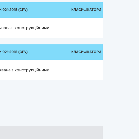
 021:2015 (CPV)
КЛАСИФІКАТОРИ
’язана з конструкційними
 021:2015 (CPV)
КЛАСИФІКАТОРИ
’язана з конструкційними