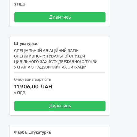
з ПДВ
Дивитись
Штукатурки.
СПЕЦІАЛЬНИЙ АВІАЦІЙНИЙ ЗАГІН
ОПЕРАТИВНО-РЯТУВАЛЬНОЇ СЛУЖБИ
ЦИВІЛЬНОГО ЗАХИСТУ ДЕРЖАВНОЇ СЛУЖБИ
УКРАЇНИ З НАДЗВИЧАЙНИХ СИТУАЦІЙ
Очікувана вартість
11 906,00 UAH
з ПДВ
Дивитись
Фарба, штукатурка