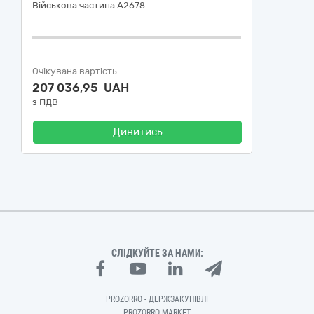
Військова частина А2678
Очікувана вартість
207 036,95 UAH
з ПДВ
Дивитись
СЛІДКУЙТЕ ЗА НАМИ:
PROZORRO - ДЕРЖЗАКУПІВЛІ
PROZORRO MARKET