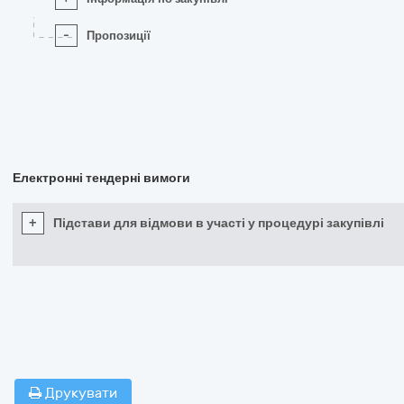
-
Пропозиції
Електронні тендерні вимоги
+
Підстави для відмови в участі у процедурі закупівлі
Друкувати