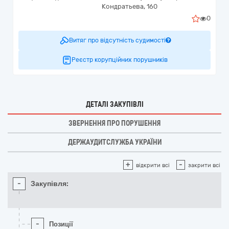
Кондратьева, 160
0
Витяг про відсутність судимості
Реєстр корупційних порушників
ДЕТАЛІ ЗАКУПІВЛІ
ЗВЕРНЕННЯ ПРО ПОРУШЕННЯ
ДЕРЖАУДИТСЛУЖБА УКРАЇНИ
+
-
відкрити всі
закрити всі
-
Закупівля:
-
Позиції