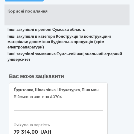
Корисні посилання
Інші закупівлі в регіоні Сумська область
Інші закупівлі в категорії Конструкції та конструкційні
матеріали; допоміжна будівельна продукція (крім
електроапаратури)
Інші закупівлі замовника Сумський національний аграрний
університет
Вас може зацікавити
Ґрунтовка, Шпаклівка, Штукатурка, Піна монтажна
Військова частина А0704
Очікувана вартість
79 314,00 UAH