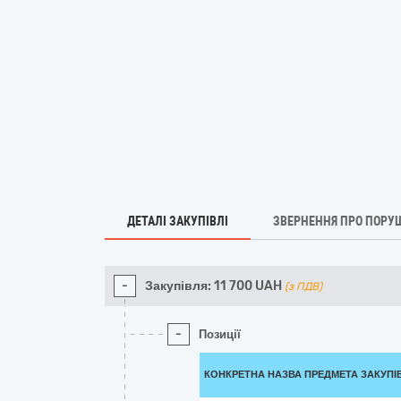
ДЕТАЛІ ЗАКУПІВЛІ
ЗВЕРНЕННЯ ПРО ПОРУ
-
Закупівля:
11 700
UAH
(з ПДВ)
-
Позиції
КОНКРЕТНА НАЗВА ПРЕДМЕТА ЗАКУПІ