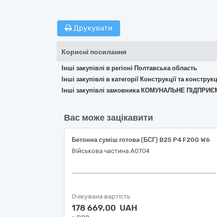
Друкувати
Корисні посилання
Інші закупівлі в регіоні Полтавська область
Інші закупівлі в категорії Конструкції та констр
Інші закупівлі замовника КОМУНАЛЬНЕ ПІДП
Вас може зацікавити
Бетонна суміш готова (БСГ) B25 P4 F200 W6
Військова частина А0704
Очікувана вартість
178 669,00 UAH