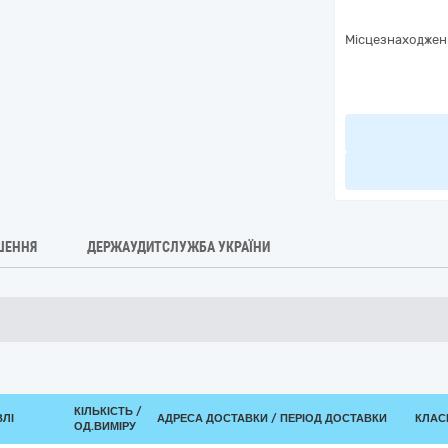
Місцезнаходжен
ШЕННЯ
ДЕРЖАУДИТСЛУЖБА УКРАЇНИ
КІЛЬКІСТЬ /
ВЛІ
АДРЕСА ДОСТАВКИ / ПЕРІОД ДОСТАВКИ
КЛАСИ
ОД.ВИМІРУ