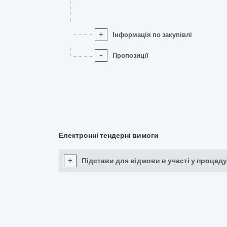
+
Інформація по закупівлі
-
Пропозиції
Електронні тендерні вимоги
+
Підстави для відмови в участі у процеду