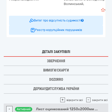
Волинський,
0
Витяг про відсутність судимості
Реєстр корупційних порушників
ДЕТАЛІ ЗАКУПІВЛІ
ЗВЕРНЕННЯ
ВИМОГИ/СКАРГИ
DOZORRO
ДЕРЖАУДИТСЛУЖБА УКРАЇНИ
+
-
відкрити всі
закрити всі
-
Лист оцинкований 1250х2000мм
...
Активний