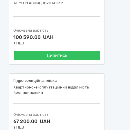
АТ "УКРГАЗВИДОБУВАННЯ"
Очікувана вартість
100 590,00 UAH
з ПДВ
Дивитись
Гідроізоляційна плівка
Квартирно-експлуатаційний відділ міста
Кропивницький
Очікувана вартість
67 200,00 UAH
з ПДВ