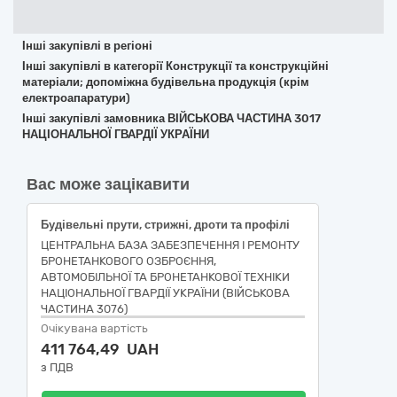
Інші закупівлі в регіоні
Інші закупівлі в категорії Конструкції та конструкційні
матеріали; допоміжна будівельна продукція (крім
електроапаратури)
Інші закупівлі замовника ВІЙСЬКОВА ЧАСТИНА 3017
НАЦІОНАЛЬНОЇ ГВАРДІЇ УКРАЇНИ
Вас може зацікавити
Будівельні прути, стрижні, дроти та профілі
ЦЕНТРАЛЬНА БАЗА ЗАБЕЗПЕЧЕННЯ І РЕМОНТУ
БРОНЕТАНКОВОГО ОЗБРОЄННЯ,
АВТОМОБІЛЬНОЇ ТА БРОНЕТАНКОВОЇ ТЕХНІКИ
НАЦІОНАЛЬНОЇ ГВАРДІЇ УКРАЇНИ (ВІЙСЬКОВА
ЧАСТИНА 3076)
Очікувана вартість
411 764,49 UAH
з ПДВ