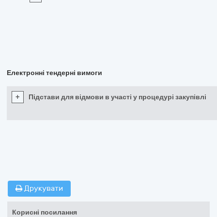
Електронні тендерні вимоги
+
Підстави для відмови в участі у процедурі закупівлі
Друкувати
Корисні посилання