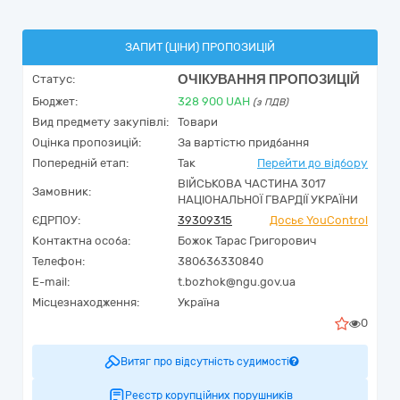
ЗАПИТ (ЦІНИ) ПРОПОЗИЦІЙ
ОЧІКУВАННЯ ПРОПОЗИЦІЙ
Статус:
Бюджет:
328 900
UAH
(з ПДВ)
Вид предмету закупівлі:
Товари
Оцінка пропозицій:
За вартістю придбання
Попередній етап:
Так
Перейти до відбору
ВІЙСЬКОВА ЧАСТИНА 3017
Замовник:
НАЦІОНАЛЬНОЇ ГВАРДІЇ УКРАЇНИ
ЄДРПОУ:
39309315
Досьє YouControl
Контактна особа:
Божок Тарас Григорович
Телефон:
380636330840
E-mail:
t.bozhok@ngu.gov.ua
Місцезнаходження:
Україна
0
Витяг про відсутність судимості
Реєстр корупційних порушників