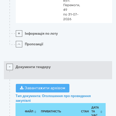
вул.
Перемоги,
49
по 31-07-
2026
+
Інформація по лоту
-
Пропозиції
-
Документи тендеру
Завантажити архівом
Тип документа: Оголошення про проведення
закупівлі
ДАТА
ФАЙЛ
ПРИВАТНІСТЬ
СТАН
ТА
ЧАС