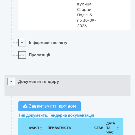
вулиця
Старий
Поділ, 5
по 30-09-
2026
+
Інформація по лоту
-
Пропозиції
-
Документи тендеру
Завантажити архівом
Тип документа: Тендерна документація
ДАТА
ФАЙЛ
ПРИВАТНІСТЬ
СТАН
ТА
ЧАС