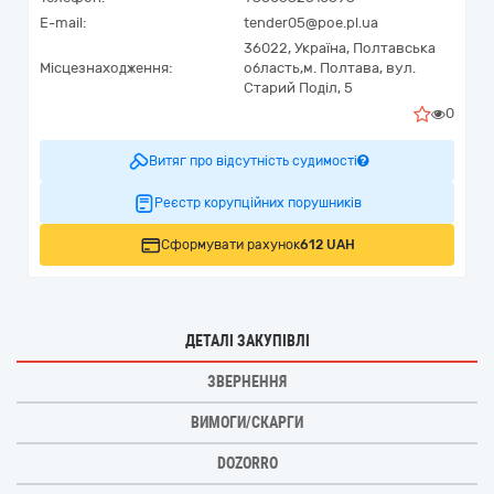
E-mail:
tender05@poe.pl.ua
36022,
Україна
,
Полтавська
Місцезнаходження:
область,
м. Полтава,
вул.
Старий Поділ, 5
0
Витяг про відсутність судимості
Реєстр корупційних порушників
Сформувати рахунок
612 UAH
ДЕТАЛІ ЗАКУПІВЛІ
ЗВЕРНЕННЯ
ВИМОГИ/СКАРГИ
DOZORRO