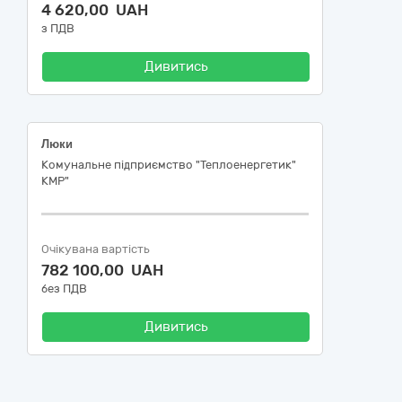
4 620,00 UAH
з ПДВ
Дивитись
Люки
Комунальне підприємство "Теплоенергетик"
КМР"
Очікувана вартість
782 100,00 UAH
без ПДВ
Дивитись