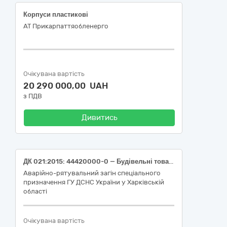
Корпуси пластикові
АТ Прикарпаттяобленерго
Очікувана вартість
20 290 000,00 UAH
з ПДВ
Дивитись
ДК 021:2015: 44420000-0 — Будівельні товари
Аварійно-рятувальний загін спеціального
призначення ГУ ДСНС України у Харківській
області
Очікувана вартість