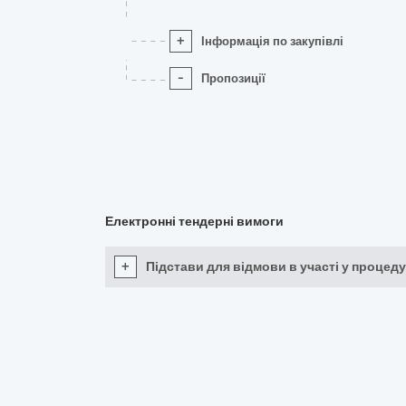
+
Інформація по закупівлі
-
Пропозиції
Електронні тендерні вимоги
+
Підстави для відмови в участі у процеду