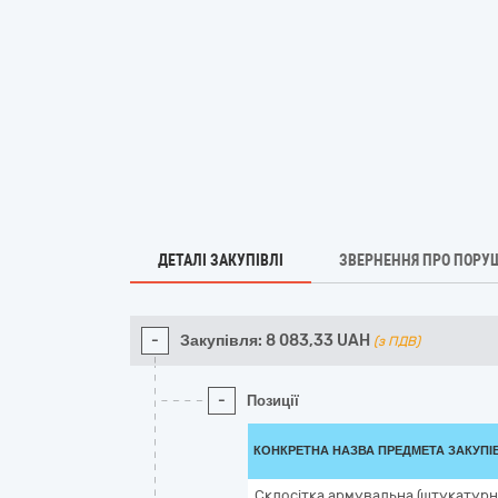
ДЕТАЛІ ЗАКУПІВЛІ
ЗВЕРНЕННЯ ПРО ПОРУ
-
Закупівля:
8 083,33
UAH
(з ПДВ)
-
Позиції
КОНКРЕТНА НАЗВА ПРЕДМЕТА ЗАКУПІ
Склосітка армувальна (штукатурн