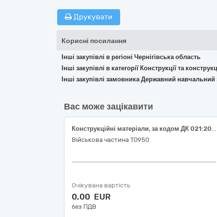
Друкувати
Корисні посилання
Інші закупівлі в регіоні Чернігівська область
Інші закупівлі в категорії Конструкції та констр
Інші закупівлі замовника Державний навчальний 
Вас може зацікавити
Конструкційні матеріали, за кодом ДК 021:2015: 44110000-4 Конструкційні матеріали
Військова частина Т0950
Очікувана вартість
0,00 EUR
без ПДВ