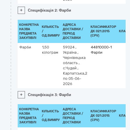
+
Специфікація 2: Фарби
КОНКРЕТНА
АДРЕСА
КІЛЬКІСТЬ
КЛАСИФІКАТОР
НАЗВА
ДОСТАВКИ /
/
ДК 021:2015
КЛАСИ
ПРЕДМЕТА
ПЕРІОД
ОД.ВИМІРУ
(CPV)
ЗАКУПІВЛІ
ДОСТАВКИ
Фарби
1,50
59024
,
44810000-1
кілограм
Україна
,
Фарби
Чернівецька
область
,
с.Чудей
,
Карпатська,2
по 05-06-
2026
+
Специфікація 3: Фарби
КОНКРЕТНА
АДРЕСА
КІЛЬКІСТЬ
КЛАСИФІКАТОР
НАЗВА
ДОСТАВКИ /
/
ДК 021:2015
КЛАСИ
ПРЕДМЕТА
ПЕРІОД
ОД.ВИМІРУ
(CPV)
ЗАКУПІВЛІ
ДОСТАВКИ