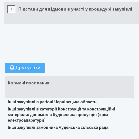
+
Підстави для відмови в участі у процедурі закупівлі
Друкувати
Корисні посилання
Інші закупівлі в регіоні Чернівецька область
Інші закупівлі в категорії Конструкції та конструкційні
матеріали; допоміжна будівельна продукція (крім
електроапаратури)
Інші закупівлі замовника Чудейська сільська рада