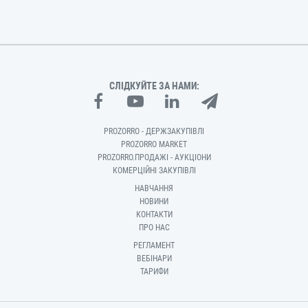
СЛІДКУЙТЕ ЗА НАМИ:
PROZORRO - ДЕРЖЗАКУПІВЛІ
PROZORRO MARKET
PROZORRO.ПРОДАЖІ - АУКЦІОНИ
КОМЕРЦІЙНІ ЗАКУПІВЛІ
НАВЧАННЯ
НОВИНИ
КОНТАКТИ
ПРО НАС
РЕГЛАМЕНТ
ВЕБІНАРИ
ТАРИФИ