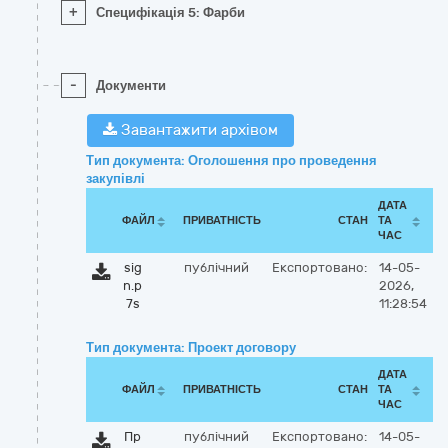
+
Специфікація 5: Фарби
-
Документи
Завантажити архівом
Тип документа: Оголошення про проведення
закупівлі
ДАТА
ФАЙЛ
ПРИВАТНІСТЬ
СТАН
ТА
ЧАС
sig
публічний
Експортовано:
14-05-
n.p
2026,
7s
11:28:54
Тип документа: Проект договору
ДАТА
ФАЙЛ
ПРИВАТНІСТЬ
СТАН
ТА
ЧАС
Пр
публічний
Експортовано:
14-05-