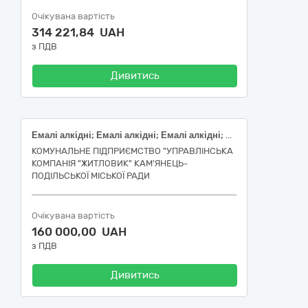
Очікувана вартість
314 221,84 UAH
з ПДВ
Дивитись
Емалі алкідні; Емалі алкідні; Емалі алкідні; Емалі алкідні; Емалі алкідні; Емалі алкідні
КОМУНАЛЬНЕ ПІДПРИЄМСТВО "УПРАВЛІНСЬКА
КОМПАНІЯ "ЖИТЛОВИК" КАМ'ЯНЕЦЬ-
ПОДІЛЬСЬКОЇ МІСЬКОЇ РАДИ
Очікувана вартість
160 000,00 UAH
з ПДВ
Дивитись