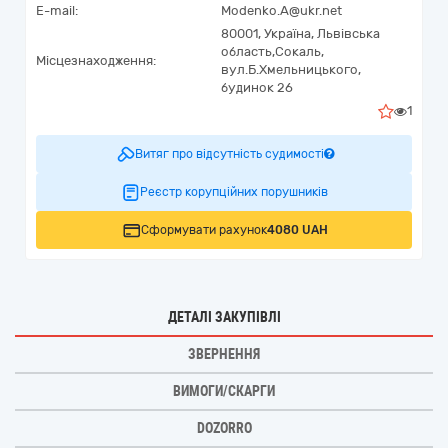
E-mail:
Modenko.A@ukr.net
80001,
Україна
,
Львівська
область,
Сокаль,
Місцезнаходження:
вул.Б.Хмельницького,
будинок 26
1
Витяг про відсутність судимості
Реєстр корупційних порушників
Сформувати рахунок
4080 UAH
ДЕТАЛІ ЗАКУПІВЛІ
ЗВЕРНЕННЯ
ВИМОГИ/СКАРГИ
DOZORRO