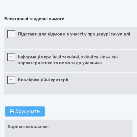
Електронні тендерні вимоги
+
Підстави для відмови в участі у процедурі закупівлі
+
Інформація про інші технічні, якісні та кількісні
характеристики та вимоги до учасника
+
Кваліфікаційні критерії
Друкувати
Корисні посилання