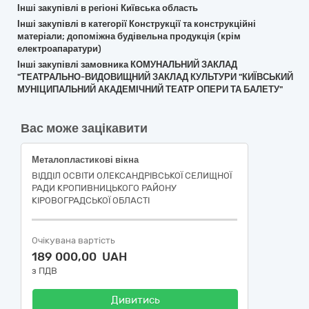
Інші закупівлі в регіоні Київська область
Інші закупівлі в категорії Конструкції та конструкційні
матеріали; допоміжна будівельна продукція (крім
електроапаратури)
Інші закупівлі замовника КОМУНАЛЬНИЙ ЗАКЛАД
"ТЕАТРАЛЬНО-ВИДОВИЩНИЙ ЗАКЛАД КУЛЬТУРИ "КИЇВСЬКИЙ
МУНІЦИПАЛЬНИЙ АКАДЕМІЧНИЙ ТЕАТР ОПЕРИ ТА БАЛЕТУ"
Вас може зацікавити
Металопластикові вікна
ВІДДІЛ ОСВІТИ ОЛЕКСАНДРІВСЬКОЇ СЕЛИЩНОЇ
РАДИ КРОПИВНИЦЬКОГО РАЙОНУ
КІРОВОГРАДСЬКОЇ ОБЛАСТІ
Очікувана вартість
189 000,00 UAH
з ПДВ
Дивитись