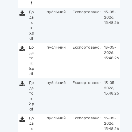
f
До
публічний
Експортовано:
13-05-
да
2026,
то
15:48:26
к
3.p
df
До
публічний
Експортовано:
13-05-
да
2026,
то
15:48:26
к
6.p
df
До
публічний
Експортовано:
13-05-
да
2026,
то
15:48:26
к
2.p
df
До
публічний
Експортовано:
13-05-
да
2026,
то
15:48:26