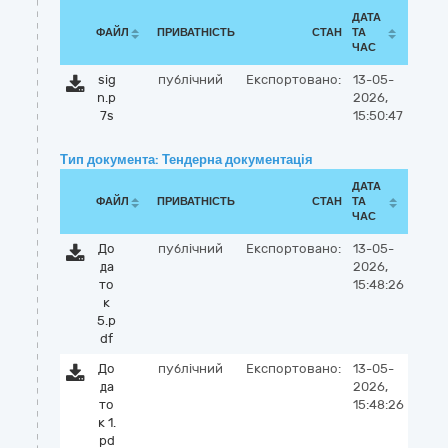
ДАТА
ФАЙЛ
ПРИВАТНІСТЬ
СТАН
ТА
ЧАС
sig
публічний
Експортовано:
13-05-
n.p
2026,
7s
15:50:47
Тип документа: Тендерна документація
ДАТА
ФАЙЛ
ПРИВАТНІСТЬ
СТАН
ТА
ЧАС
До
публічний
Експортовано:
13-05-
да
2026,
то
15:48:26
к
5.p
df
До
публічний
Експортовано:
13-05-
да
2026,
то
15:48:26
к 1.
pd