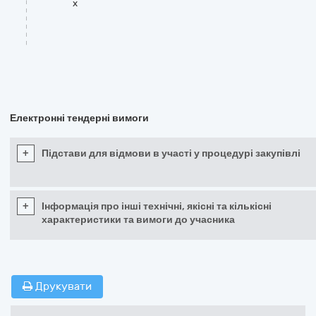
x
Електронні тендерні вимоги
+
Підстави для відмови в участі у процедурі закупівлі
+
Інформація про інші технічні, якісні та кількісні
характеристики та вимоги до учасника
Друкувати