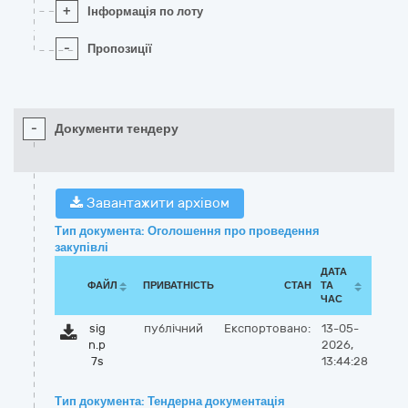
+
Інформація по лоту
-
Пропозиції
-
Документи тендеру
Завантажити архівом
Тип документа: Оголошення про проведення
закупівлі
ДАТА
ФАЙЛ
ПРИВАТНІСТЬ
СТАН
ТА
ЧАС
sig
публічний
Експортовано:
13-05-
n.p
2026,
7s
13:44:28
Тип документа: Тендерна документація