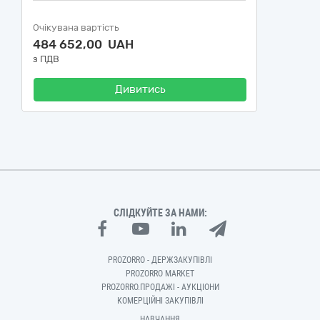
Очікувана вартість
484 652,00 UAH
з ПДВ
Дивитись
СЛІДКУЙТЕ ЗА НАМИ:
PROZORRO - ДЕРЖЗАКУПІВЛІ
PROZORRO MARKET
PROZORRO.ПРОДАЖІ - АУКЦІОНИ
КОМЕРЦІЙНІ ЗАКУПІВЛІ
НАВЧАННЯ