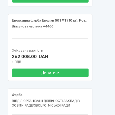
Епоксидна фарба Еполан 501 МТ (10 кг), Розчинник РЕП (5 кг)
Військова частина А4466
Очікувана вартість
262 008,00 UAH
з ПДВ
Дивитись
Фарба
ВІДДІЛ ОРГАНІЗАЦІЇ ДІЯЛЬНОСТІ ЗАКЛАДІВ
ОСВІТИ РАДЕХІВСЬКОЇ МІСЬКОЇ РАДИ