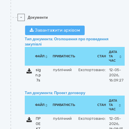
-
Документи
Завантажити архівом
Тип документа: Оголошення про проведення
закупівлі
ДАТА
ФАЙЛ
ПРИВАТНІСТЬ
СТАН
ТА
ЧАС
sig
публічний
Експортовано:
12-05-
n.p
2026,
7s
16:09:27
Тип документа: Проект договору
ДАТА
ФАЙЛ
ПРИВАТНІСТЬ
СТАН
ТА
ЧАС
ПР
публічний
Експортовано:
12-05-
ОЕ
2026,
КТ
16:08:13