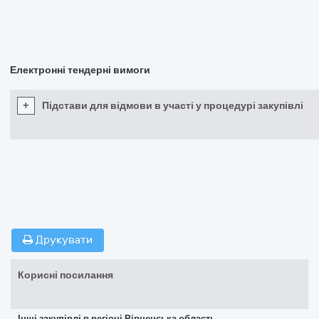
Електронні тендерні вимоги
+
Підстави для відмови в участі у процедурі закупівлі
Друкувати
Корисні посилання
Інші закупівлі в регіоні Рівненська область