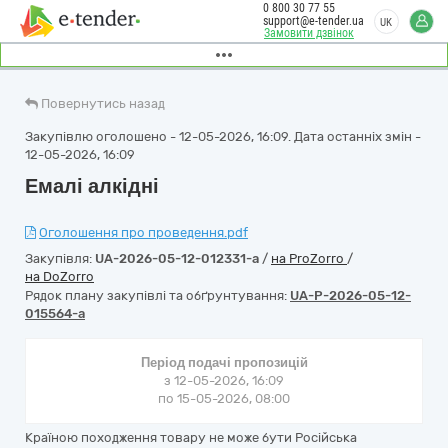
0 800 30 77 55
support@e-tender.ua
UK
Замовити дзвінок
Повернутись назад
Закупівлю оголошено - 12-05-2026, 16:09. Дата останніх змін -
12-05-2026, 16:09
Емалі алкідні
Оголошення про проведення.pdf
Закупівля:
UA-2026-05-12-012331-a
/
на ProZorro
/
на DoZorro
Рядок плану закупівлі та обґрунтування:
UA-P-2026-05-12-
015564-a
Період подачі пропозицій
з 12-05-2026, 16:09
по 15-05-2026, 08:00
Країною походження товару не може бути Російська