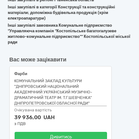
Інші закупівлі в категорії Конструкції та конструкційні
матеріали; допоміжна будівельна продукція (крім
електроапаратури)
Інші закупівлі замовника Комунальне підприємство
"Управляюча компанія "Костопільське багатогалузеве
житлово-комунальне підприємство"" Костопільської міської
ради
Вас може зацікавити
Фарби
КОМУНАЛЬНИЙ ЗАКЛАД КУЛЬТУРИ
"ДНІПРОВСЬКИЙ НАЦІОНАЛЬНИЙ
АКАДЕМІЧНИЙ УКРАЇНСЬКИЙ МУЗИЧНО-
ДРАМАТИЧНИЙ ТЕАТР ІМ. Т.Г.ШЕВЧЕНКА"
ДНІПРОПЕТРОВСЬКОЇ ОБЛАСНОЇ РАДИ"
Очікувана вартість
39 936,00 UAH
з ПДВ
Дивитись