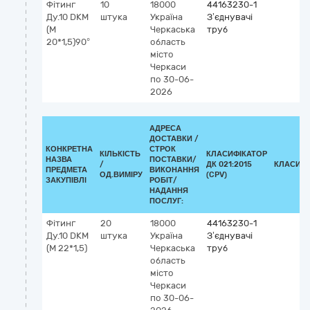
Фітинг
10
18000
44163230-1
Ду.10 DKМ
штука
Україна
З’єднувачі
(М
Черкаська
труб
20*1,5)90°
область
місто
Черкаси
по 30-06-
2026
АДРЕСА
ДОСТАВКИ /
КОНКРЕТНА
СТРОК
КІЛЬКІСТЬ
КЛАСИФІКАТОР
НАЗВА
ПОСТАВКИ/
/
ДК 021:2015
КЛАСИФІ
ПРЕДМЕТА
ВИКОНАННЯ
ОД.ВИМІРУ
(CPV)
ЗАКУПІВЛІ
РОБІТ/
НАДАННЯ
ПОСЛУГ:
Фітинг
20
18000
44163230-1
Ду.10 DKМ
штука
Україна
З’єднувачі
(М 22*1,5)
Черкаська
труб
область
місто
Черкаси
по 30-06-