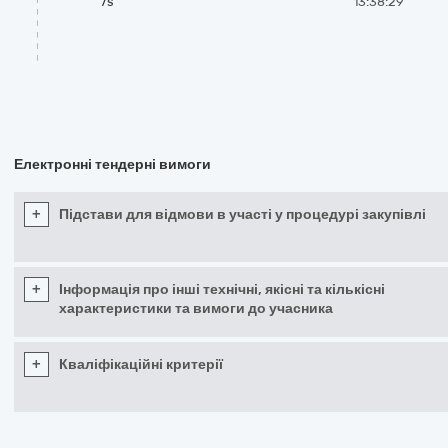
7s
13:38:29
Електронні тендерні вимоги
+
Підстави для відмови в участі у процедурі закупівлі
+
Інформація про інші технічні, якісні та кількісні
характеристики та вимоги до учасника
+
Кваліфікаційні критерії