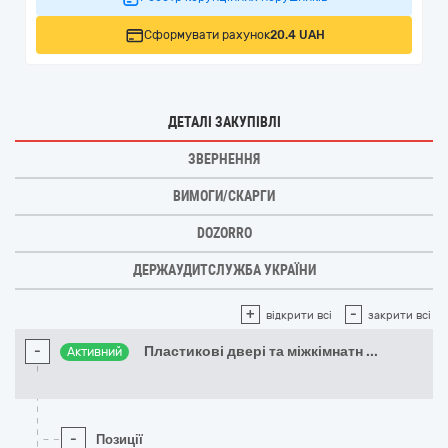
Сформувати рахунок
20.4 UAH
ДЕТАЛІ ЗАКУПІВЛІ
ЗВЕРНЕННЯ
ВИМОГИ/СКАРГИ
DOZORRO
ДЕРЖАУДИТСЛУЖБА УКРАЇНИ
+
-
відкрити всі
закрити всі
-
Пластикові двері та міжкімнатн
...
Активний
-
Позиції