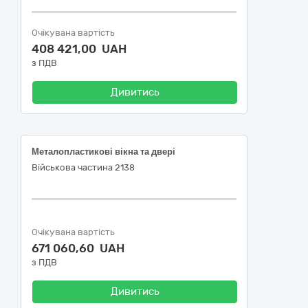
Очікувана вартість
408 421,00 UAH
з ПДВ
Дивитись
Металопластикові вікна та двері
Військова частина 2138
Очікувана вартість
671 060,60 UAH
з ПДВ
Дивитись