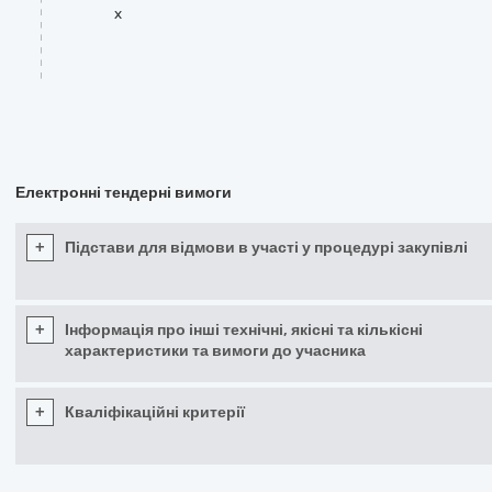
x
Електронні тендерні вимоги
+
Підстави для відмови в участі у процедурі закупівлі
+
Інформація про інші технічні, якісні та кількісні
характеристики та вимоги до учасника
+
Кваліфікаційні критерії