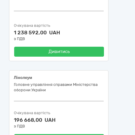
Очікувана вартість
1 238 592,00 UAH
з ПДВ
Дивитись
Лінолеум
Головне управління справами Міністерства
оборони України
Очікувана вартість
196 668,00 UAH
з ПДВ