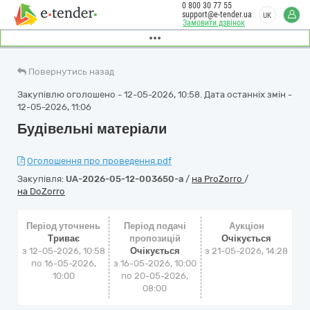
0 800 30 77 55
support@e-tender.ua
UK
Замовити дзвінок
Повернутись назад
Закупівлю оголошено - 12-05-2026, 10:58. Дата останніх змін -
12-05-2026, 11:06
Будівельні матеріали
Оголошення про проведення.pdf
Закупівля:
UA-2026-05-12-003650-a
/
на ProZorro
/
на DoZorro
Період уточнень
Період подачі
Аукціон
Триває
пропозицій
Очікується
з 12-05-2026, 10:58
Очікується
з
21-05-2026, 14:28
по 16-05-2026,
з 16-05-2026, 10:00
10:00
по 20-05-2026,
08:00