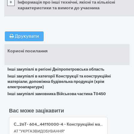
+
Інформація про інші технічні, якісні та кількісні
характеристики та вимоги до учасника
Друкувати
Корисні посилання
Інші закупівлі в регіоні Дніпропетровська область
Інші закупівлі в категорії Конструкції та конструкційні
матеріали; допоміжна будівельна продукція (крім
електроапаратури)
Інші закупівлі замовника Військова частина Т0450
Вас може зацікавити
С_26Т- 604_44110000-4 - Конструкційні матеріали (Бетон товарний в асортименті)
АТ "УКРГАЗВИДОБУВАННЯ"