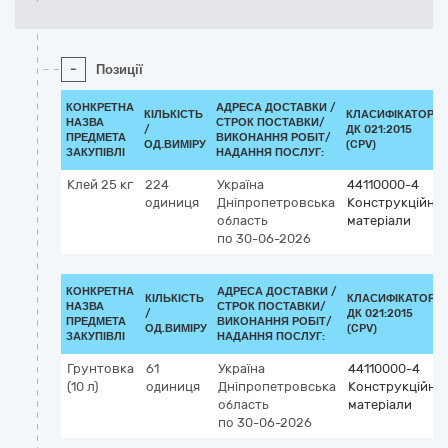
-
Позиції
КОНКРЕТНА
АДРЕСА ДОСТАВКИ /
КІЛЬКІСТЬ
КЛАСИФІКАТОР
НАЗВА
СТРОК ПОСТАВКИ/
/
ДК 021:2015
ПРЕДМЕТА
ВИКОНАННЯ РОБІТ/
ОД.ВИМІРУ
(CPV)
ЗАКУПІВЛІ
НАДАННЯ ПОСЛУГ:
Клей 25 кг
224
Україна
44110000-4
одиниця
Дніпропетровська
Конструкційні
область
матеріали
по 30-06-2026
КОНКРЕТНА
АДРЕСА ДОСТАВКИ /
КІЛЬКІСТЬ
КЛАСИФІКАТОР
НАЗВА
СТРОК ПОСТАВКИ/
/
ДК 021:2015
ПРЕДМЕТА
ВИКОНАННЯ РОБІТ/
ОД.ВИМІРУ
(CPV)
ЗАКУПІВЛІ
НАДАННЯ ПОСЛУГ:
Грунтовка
61
Україна
44110000-4
(10 л)
одиниця
Дніпропетровська
Конструкційні
область
матеріали
по 30-06-2026