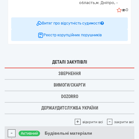
область,
м. Дніпро,
-
0
Витяг про відсутність судимості
Реєстр корупційних порушників
ДЕТАЛІ ЗАКУПІВЛІ
ЗВЕРНЕННЯ
ВИМОГИ/СКАРГИ
DOZORRO
ДЕРЖАУДИТСЛУЖБА УКРАЇНИ
+
-
відкрити всі
закрити всі
-
Будівельні матеріали
Активний