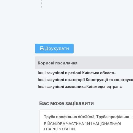
Друкувати
Корисні посилання
Інші закупівлі в регіоні Київська область
Інші закупівлі в категорії Конструкції та констр
Інші закупівлі замовника Київмедспецтранс
Вас може зацікавити
Труба профільна 60х30х2, Труба профільна 100х100х3, Кутник 32х32х3
ВІЙСЬКОВА ЧАСТИНА 1141 НАЦІОНАЛЬНОЇ
ГВАРДІЇ УКРАЇНИ