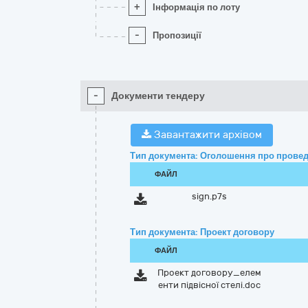
+
Інформація по лоту
-
Пропозиції
-
Документи тендеру
Завантажити архівом
Тип документа: Оголошення про провед
ФАЙЛ
sign.p7s
Тип документа: Проект договору
ФАЙЛ
Проект договору_елем
енти підвісної стелі.doc