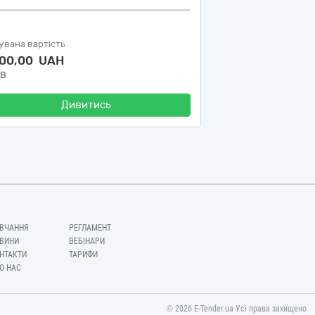
увана вартість
000,00 UAH
ДВ
Дивитись
ВЧАННЯ
РЕГЛАМЕНТ
ВИНИ
ВЕБІНАРИ
НТАКТИ
ТАРИФИ
О НАС
© 2026 E-Tender.ua Усі права захищено