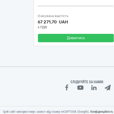
Очікувана вартість
67 271,70 UAH
з ПДВ
Дивитись
СЛІДКУЙТЕ ЗА НАМИ:
Цей сайт використовує захист від спаму reCAPTCHA (Google).
Конфіденційність