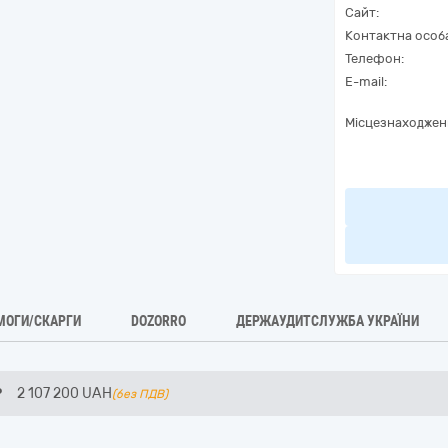
Сайт:
Контактна особ
Телефон:
E-mail:
Місцезнаходжен
МОГИ/СКАРГИ
DOZORRO
ДЕРЖАУДИТСЛУЖБА УКРАЇНИ
Р
2 107 200
UAH
(без ПДВ)