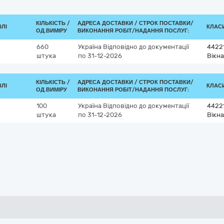
КІЛЬКІСТЬ /
АДРЕСА ДОСТАВКИ /
СТРОК ПОСТАВКИ/
ВЛІ
КЛАСИ
ОД.ВИМІРУ
ВИКОНАННЯ РОБІТ/НАДАННЯ ПОСЛУГ:
660
Україна
Відповідно до документації
4422
штука
по 31-12-2026
Вікна
КІЛЬКІСТЬ /
АДРЕСА ДОСТАВКИ /
СТРОК ПОСТАВКИ/
ВЛІ
КЛАСИ
ОД.ВИМІРУ
ВИКОНАННЯ РОБІТ/НАДАННЯ ПОСЛУГ:
100
Україна
Відповідно до документації
4422
штука
по 31-12-2026
Вікна