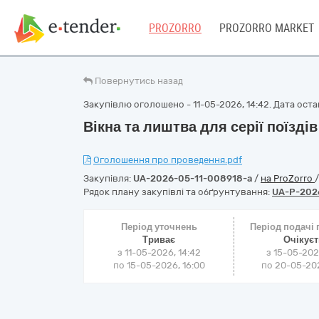
PROZORRO
PROZORRO MARKET
Повернутись назад
Закупівлю оголошено - 11-05-2026, 14:42. Дата остан
Вікна та лиштва для серії поїздів
Оголошення про проведення.pdf
Закупівля:
UA-2026-05-11-008918-a
/
на ProZorro
Рядок плану закупівлі та обґрунтування:
UA-P-2026
Період уточнень
Період подачі
Триває
Очікує
з 11-05-2026, 14:42
з 15-05-202
по 15-05-2026, 16:00
по 20-05-202