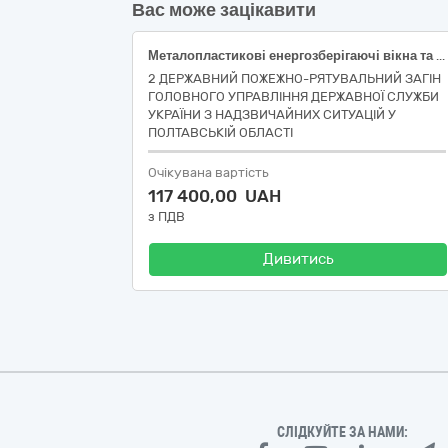
Вас може зацікавити
Металопластикові енергозберігаючі вікна та двері
2 ДЕРЖАВНИЙ ПОЖЕЖНО-РЯТУВАЛЬНИЙ ЗАГІН
ГОЛОВНОГО УПРАВЛІННЯ ДЕРЖАВНОЇ СЛУЖБИ
УКРАЇНИ З НАДЗВИЧАЙНИХ СИТУАЦІЙ У
ПОЛТАВСЬКІЙ ОБЛАСТІ
Очікувана вартість
117 400,00 UAH
з ПДВ
Дивитись
СЛІДКУЙТЕ ЗА НАМИ: