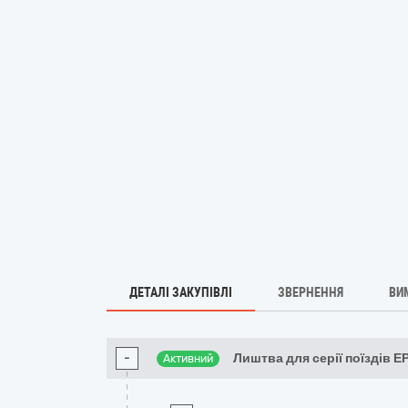
ДЕТАЛІ ЗАКУПІВЛІ
ЗВЕРНЕННЯ
ВИ
-
Лиштва для серії поїздів Е
Активний