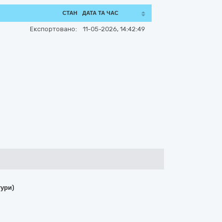
СТАН
ДАТА ТА ЧАС
Експортовано:
11-05-2026, 14:42:49
тури)