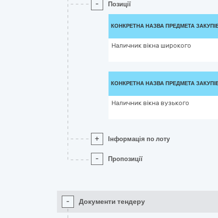
-
Позиції
КОНКРЕТНА НАЗВА ПРЕДМЕТА ЗАКУПІ
Наличник вікна широкого
КОНКРЕТНА НАЗВА ПРЕДМЕТА ЗАКУПІ
Наличник вікна вузького
+
Інформація по лоту
-
Пропозиції
-
Документи тендеру