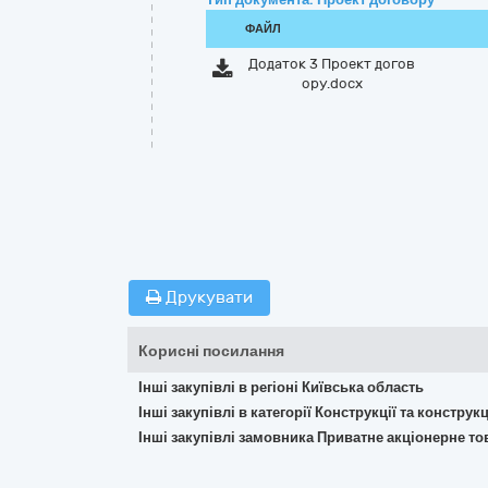
ФАЙЛ
Додаток 3 Проект догов
ору.docx
Друкувати
Корисні посилання
Інші закупівлі в регіоні Київська область
Інші закупівлі в категорії Конструкції та констр
Інші закупівлі замовника Приватне акціонерне т