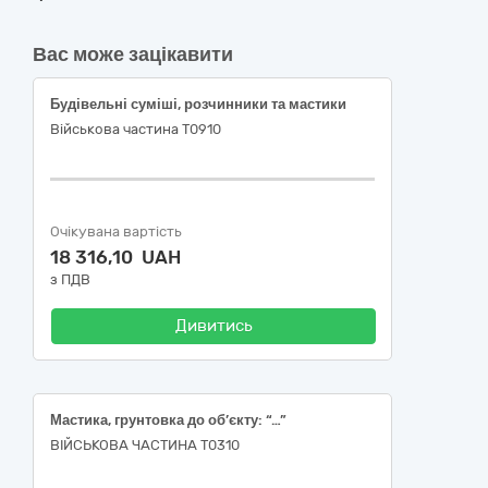
Вас може зацікавити
Будівельні суміші, розчинники та мастики
Військова частина Т0910
Очікувана вартість
18 316,10 UAH
з ПДВ
Дивитись
Мастика, грунтовка до об’єкту: “…”
ВІЙСЬКОВА ЧАСТИНА Т0310