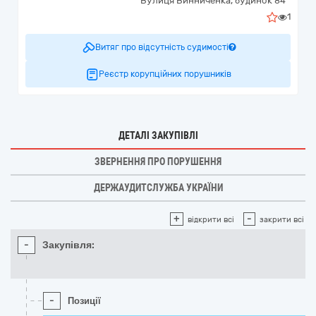
Вулиця Винниченка, будинок 84
1
Витяг про відсутність судимості
Реєстр корупційних порушників
ДЕТАЛІ ЗАКУПІВЛІ
ЗВЕРНЕННЯ ПРО ПОРУШЕННЯ
ДЕРЖАУДИТСЛУЖБА УКРАЇНИ
+
-
відкрити всі
закрити всі
-
Закупівля:
-
Позиції