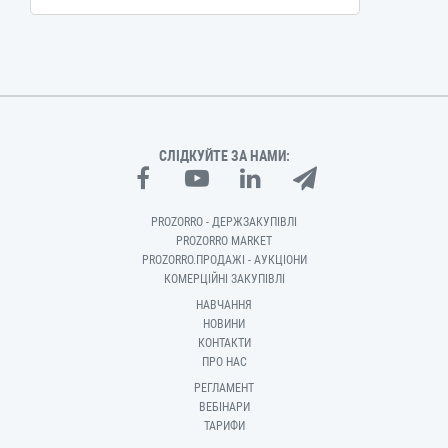
СЛІДКУЙТЕ ЗА НАМИ:
PROZORRO - ДЕРЖЗАКУПІВЛІ
PROZORRO MARKET
PROZORRO.ПРОДАЖІ - АУКЦІОНИ
КОМЕРЦІЙНІ ЗАКУПІВЛІ
НАВЧАННЯ
НОВИНИ
КОНТАКТИ
ПРО НАС
РЕГЛАМЕНТ
ВЕБІНАРИ
ТАРИФИ