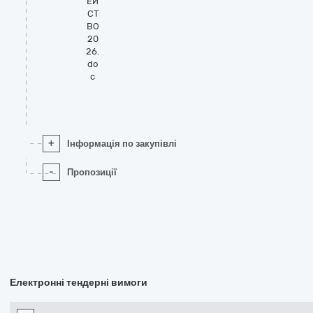
ЕЙ
СТ
ВО
20
26.
do
c
+
Інформація по закупівлі
-
Пропозиції
Електронні тендерні вимоги