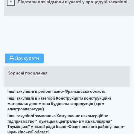
+
Підстави для відмови в участі у процедурі закупівлі
Друкувати
Корисні посилання
Інші закупівлі в регіоні Івано-Франківська область
Інші закупівлі в категорії Конструкції та конструкційні
матеріали; допоміжна будівельна продукція (крім
електроапаратури)
Інші закупівлі замовника Комунальне некомерційне
підприємство "Тлумацька центральна міська лікарня"
Тлумацької міської ради Івано-Франківського району Івано-
Франківської області