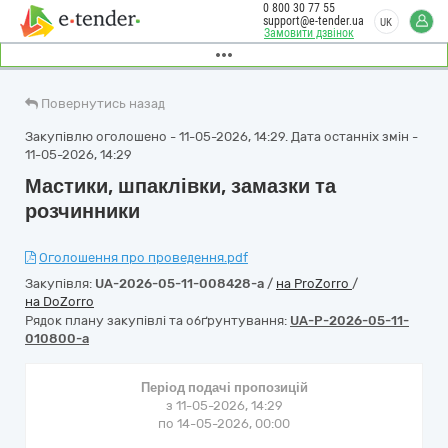
0 800 30 77 55
support@e-tender.ua
UK
Замовити дзвінок
Повернутись назад
Закупівлю оголошено - 11-05-2026, 14:29. Дата останніх змін -
11-05-2026, 14:29
Мастики, шпаклівки, замазки та
розчинники
Оголошення про проведення.pdf
Закупівля:
UA-2026-05-11-008428-a
/
на ProZorro
/
на DoZorro
Рядок плану закупівлі та обґрунтування:
UA-P-2026-05-11-
010800-a
Період подачі пропозицій
з 11-05-2026, 14:29
по 14-05-2026, 00:00