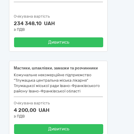
Очікувана вартість
234 348,10 UAH
з ПДВ
Дивитись
Мастики, шпаклівки, замазки та розчинники
Комунальне некомерційне підприємство
"Тлумацька центральна міська лікарня"
Тлумацької міської ради Івано-Франківського
району Івано-Франківської області
Очікувана вартість
4 200,00 UAH
з ПДВ
Дивитись