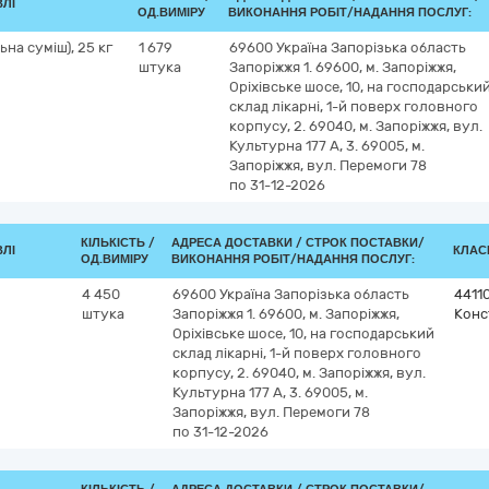
ВЛІ
ОД.ВИМІРУ
ВИКОНАННЯ РОБІТ/НАДАННЯ ПОСЛУГ:
на суміш), 25 кг
1 679
69600
Україна
Запорізька область
штука
Запоріжжя
1. 69600, м. Запоріжжя,
Оріхівське шосе, 10, на господарськи
склад лікарні, 1-й поверх головного
корпусу, 2. 69040, м. Запоріжжя, вул.
Культурна 177 А, 3. 69005, м.
Запоріжжя, вул. Перемоги 78
по 31-12-2026
КІЛЬКІСТЬ /
АДРЕСА ДОСТАВКИ /
СТРОК ПОСТАВКИ/
ВЛІ
КЛАСИ
ОД.ВИМІРУ
ВИКОНАННЯ РОБІТ/НАДАННЯ ПОСЛУГ:
4 450
69600
Україна
Запорізька область
4411
штука
Запоріжжя
1. 69600, м. Запоріжжя,
Конс
Оріхівське шосе, 10, на господарський
склад лікарні, 1-й поверх головного
корпусу, 2. 69040, м. Запоріжжя, вул.
Культурна 177 А, 3. 69005, м.
Запоріжжя, вул. Перемоги 78
по 31-12-2026