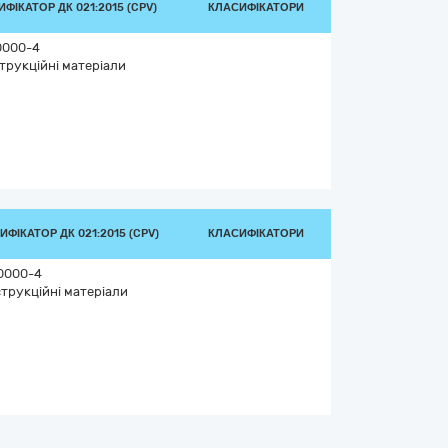
ФІКАТОР ДК 021:2015 (CPV)
КЛАСИФІКАТОРИ
0000-4
трукційні матеріали
ИФІКАТОР ДК 021:2015 (CPV)
КЛАСИФІКАТОРИ
0000-4
трукційні матеріали