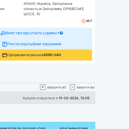
69600,
Україна
,
Запорізька
ня:
область,
м.Запоріжжя,
ОРІХІВСЬКЕ
ШОСЕ, 10
0
Витяг про відсутність судимості
Реєстр корупційних порушників
Сформувати рахунок
4080 UAH
+
-
відкрити всі
закрити всі
Аукціон
очікується
з
19-05-2026, 15:08
ИФІКАТОР ДК 021:2015 (CPV)
КЛАСИФІКАТОРИ