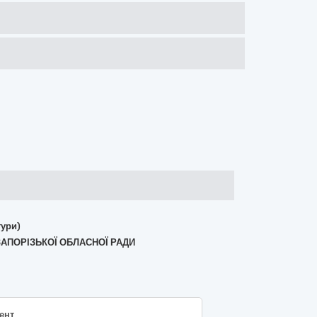
тури)
ЗАПОРІЗЬКОЇ ОБЛАСНОЇ РАДИ
ент