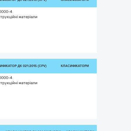
0000-4
трукційні матеріали
ИФІКАТОР ДК 021:2015 (CPV)
КЛАСИФІКАТОРИ
0000-4
трукційні матеріали