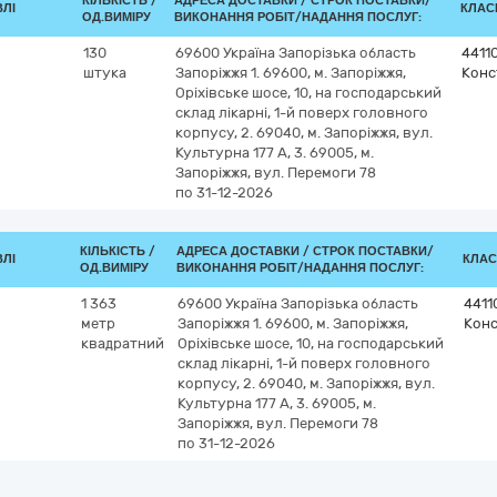
КІЛЬКІСТЬ /
АДРЕСА ДОСТАВКИ /
СТРОК ПОСТАВКИ/
ВЛІ
КЛАСИ
ОД.ВИМІРУ
ВИКОНАННЯ РОБІТ/НАДАННЯ ПОСЛУГ:
130
69600
Україна
Запорізька область
4411
штука
Запоріжжя
1. 69600, м. Запоріжжя,
Конс
Оріхівське шосе, 10, на господарський
склад лікарні, 1-й поверх головного
корпусу, 2. 69040, м. Запоріжжя, вул.
Культурна 177 А, 3. 69005, м.
Запоріжжя, вул. Перемоги 78
по 31-12-2026
КІЛЬКІСТЬ /
АДРЕСА ДОСТАВКИ /
СТРОК ПОСТАВКИ/
ВЛІ
КЛАС
ОД.ВИМІРУ
ВИКОНАННЯ РОБІТ/НАДАННЯ ПОСЛУГ:
1 363
69600
Україна
Запорізька область
4411
метр
Запоріжжя
1. 69600, м. Запоріжжя,
Конс
квадратний
Оріхівське шосе, 10, на господарський
склад лікарні, 1-й поверх головного
корпусу, 2. 69040, м. Запоріжжя, вул.
Культурна 177 А, 3. 69005, м.
Запоріжжя, вул. Перемоги 78
по 31-12-2026