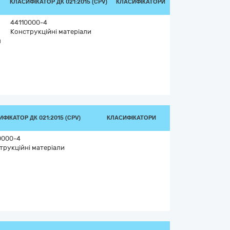
КЛАСИФІКАТОР ДК 021:2015 (CPV)
КЛАСИФІКАТОРИ
44110000-4
Конструкційні матеріали
й
ФІКАТОР ДК 021:2015 (CPV)
КЛАСИФІКАТОРИ
0000-4
трукційні матеріали