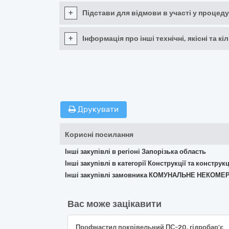
+
Підстави для відмови в участі у процеду
+
Інформація про інші технічні, якісні та 
Друкувати
Корисні посилання
Інші закупівлі в регіоні Запорізька область
Інші закупівлі в категорії Конструкції та констр
Інші закупівлі замовника КОМУНАЛЬНЕ НЕКОМ
Вас може зацікавити
Профнастил покрівельний ПС-20, гідробар'єр армований