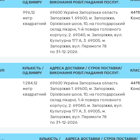
ОД.ВИМІРУ
ВИКОНАННЯ РОБІТ/НАДАННЯ ПОСЛУГ:
996,12
69600
Україна
Запорізька область
4411
метр
Запоріжжя
1. 69600, м. Запоріжжя,
Конс
квадратний
Оріхівське шосе, 10, на господарський
склад лікарні, 1-й поверх головного
корпусу, 2. 69040, м. Запоріжжя, вул.
Культурна 177 А, 3. 69005, м.
Запоріжжя, вул. Перемоги 78
по 31-12-2026
КІЛЬКІСТЬ /
АДРЕСА ДОСТАВКИ /
СТРОК ПОСТАВКИ/
ВЛІ
КЛАС
ОД.ВИМІРУ
ВИКОНАННЯ РОБІТ/НАДАННЯ ПОСЛУГ:
1 284,12
69600
Україна
Запорізька область
4411
метр
Запоріжжя
1. 69600, м. Запоріжжя,
Конс
квадратний
Оріхівське шосе, 10, на господарський
склад лікарні, 1-й поверх головного
корпусу, 2. 69040, м. Запоріжжя, вул.
Культурна 177 А, 3. 69005, м.
Запоріжжя, вул. Перемоги 78
по 31-12-2026
КІЛЬКІСТЬ /
АДРЕСА ДОСТАВКИ /
СТРОК ПОСТАВКИ/