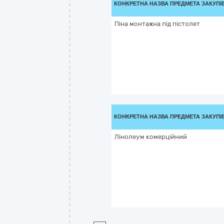
КОНКРЕТНА НАЗВА ПРЕДМЕТА ЗАКУПІ
Піна монтажна під пістолет
КОНКРЕТНА НАЗВА ПРЕДМЕТА ЗАКУПІ
Лінолеум комерційний