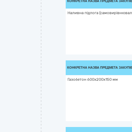
КОНКРЕТНА НАЗВА ПРЕДМЕТА ЗАКУПІ
Наливна підлога (самовирівнюваль
КОНКРЕТНА НАЗВА ПРЕДМЕТА ЗАКУПІ
Газобетон 600х200х150 мм