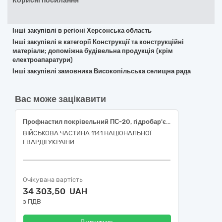
Корисні посилання
Інші закупівлі в регіоні Херсонська область
Інші закупівлі в категорії Конструкції та конструкційні
матеріали; допоміжна будівельна продукція (крім
електроапаратури)
Інші закупівлі замовника Високопільська селищна рада
Вас може зацікавити
Профнастил покрівельний ПС-20, гідробар'єр армований
ВІЙСЬКОВА ЧАСТИНА 1141 НАЦІОНАЛЬНОЇ
ГВАРДІЇ УКРАЇНИ
Очікувана вартість
34 303,50 UAH
з ПДВ