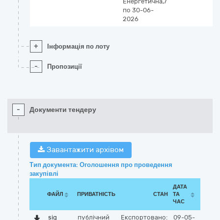
Енергетична,7
по 30-06-
2026
+
Інформація по лоту
-
Пропозиції
-
Документи тендеру
Завантажити архівом
Тип документа: Оголошення про проведення
закупівлі
ДАТА
ФАЙЛ
ПРИВАТНІСТЬ
СТАН
ТА
ЧАС
sig
публічний
Експортовано:
09-05-