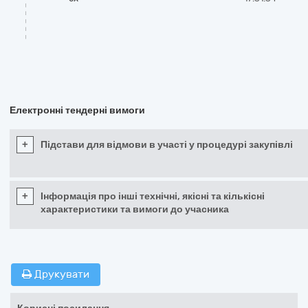
Електронні тендерні вимоги
+
Підстави для відмови в участі у процедурі закупівлі
+
Інформація про інші технічні, якісні та кількісні
характеристики та вимоги до учасника
Друкувати