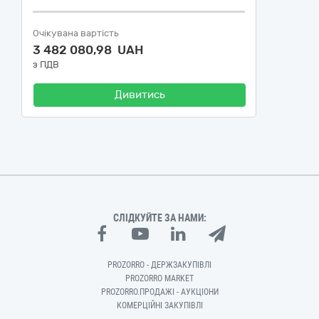
Очікувана вартість
3 482 080,98 UAH
з ПДВ
Дивитись
СЛІДКУЙТЕ ЗА НАМИ:
PROZORRO - ДЕРЖЗАКУПІВЛІ
PROZORRO MARKET
PROZORRO.ПРОДАЖІ - АУКЦІОНИ
КОМЕРЦІЙНІ ЗАКУПІВЛІ