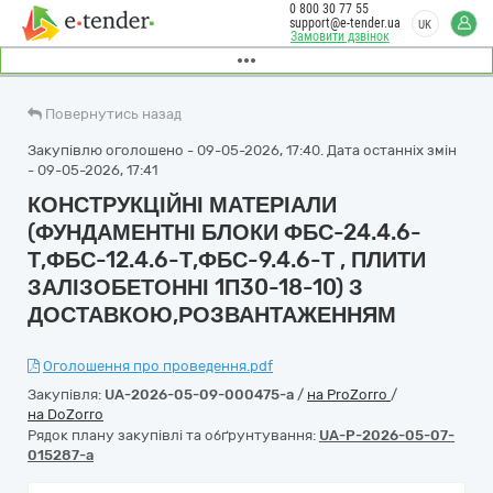
0 800 30 77 55
support@e-tender.ua
UK
Замовити дзвінок
Повернутись назад
Закупівлю оголошено - 09-05-2026, 17:40. Дата останніх змін
- 09-05-2026, 17:41
КОНСТРУКЦІЙНІ МАТЕРІАЛИ
(ФУНДАМЕНТНІ БЛОКИ ФБС-24.4.6-
Т,ФБС-12.4.6-Т,ФБС-9.4.6-Т , ПЛИТИ
ЗАЛІЗОБЕТОННІ 1П30-18-10) З
ДОСТАВКОЮ,РОЗВАНТАЖЕННЯМ
Оголошення про проведення.pdf
Закупівля:
UA-2026-05-09-000475-a
/
на ProZorro
/
на DoZorro
Рядок плану закупівлі та обґрунтування:
UA-P-2026-05-07-
015287-a