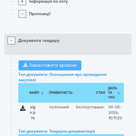
+
Інформація по лоту
-
Пропозиції
-
Документи тендеру
Завантажити архівом
Тип документа: Оголошення про проведення
закупівлі
ДАТА
ФАЙЛ
ПРИВАТНІСТЬ
СТАН
ТА
ЧАС
sig
публічний
Експортовано:
09-05-
n.p
2026,
7s
10:11:20
Тип документа: Тендерна документація