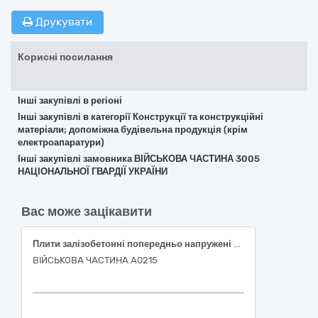
Друкувати
Корисні посилання
Інші закупівлі в регіоні
Інші закупівлі в категорії Конструкції та конструкційні
матеріали; допоміжна будівельна продукція (крім
електроапаратури)
Інші закупівлі замовника ВІЙСЬКОВА ЧАСТИНА 3005
НАЦІОНАЛЬНОЇ ГВАРДІЇ УКРАЇНИ
Вас може зацікавити
Плити залізобетонні попередньо напружені ПАГ-18V для аеродромного покриття
ВІЙСЬКОВА ЧАСТИНА А0215