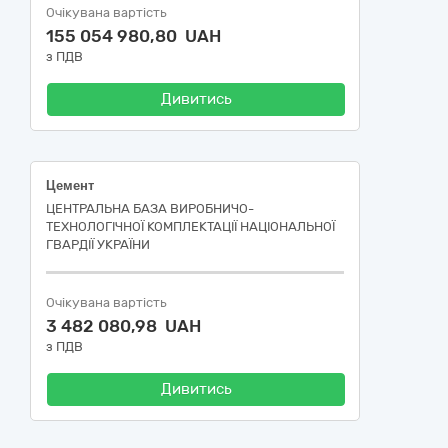
Очікувана вартість
155 054 980,80 UAH
з ПДВ
Дивитись
Цемент
ЦЕНТРАЛЬНА БАЗА ВИРОБНИЧО-
ТЕХНОЛОГІЧНОЇ КОМПЛЕКТАЦІЇ НАЦІОНАЛЬНОЇ
ГВАРДІЇ УКРАЇНИ
Очікувана вартість
3 482 080,98 UAH
з ПДВ
Дивитись