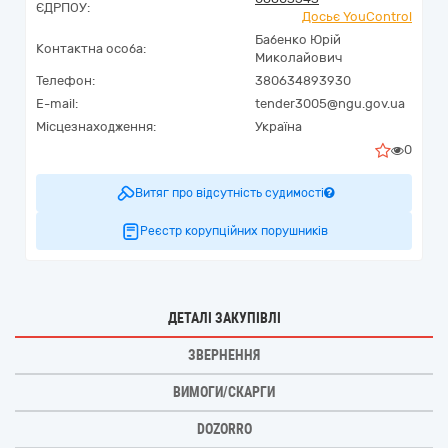
ЄДРПОУ:
Досьє YouControl
Бабенко Юрій
Контактна особа:
Миколайович
Телефон:
380634893930
E-mail:
tender3005@ngu.gov.ua
Місцезнаходження:
Україна
0
Витяг про відсутність судимості
Реєстр корупційних порушників
ДЕТАЛІ ЗАКУПІВЛІ
ЗВЕРНЕННЯ
ВИМОГИ/СКАРГИ
DOZORRO