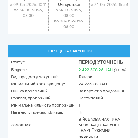
з 09-05-2026, 10:11
Очікується
з
21-05-2026, 15:53
по 14-05-2026,
з 14-05-2026,
08:00
08:00
по 20-05-2026,
08:00
СПРОЩЕНА ЗАКУПІВЛЯ
ПЕРІОД УТОЧНЕНЬ
Статус:
Бюджет:
2 422 308,26
UAH
(з ПДВ)
Вид предмету закупівлі:
Товари
Мінімальний крок аукціону:
24 223,08 UAH
Оцінка пропозицій:
За вартістю придбання
Розгляд пропозицій:
Поступовий
Мінімальна кількість пропозицій:
1
Наявність прекваліфікації:
Ні
ВІЙСЬКОВА ЧАСТИНА
Замовник:
3005 НАЦІОНАЛЬНОЇ
ГВАРДІЇ УКРАЇНИ
08803543