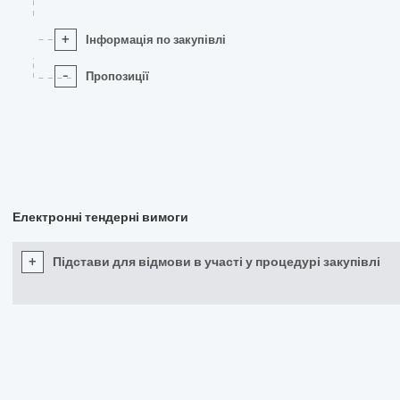
+
Інформація по закупівлі
-
Пропозиції
Електронні тендерні вимоги
+
Підстави для відмови в участі у процедурі закупівлі