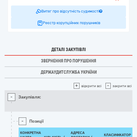
Витяг про відсутність судимості
Реєстр корупційних порушників
ДЕТАЛІ ЗАКУПІВЛІ
ЗВЕРНЕННЯ ПРО ПОРУШЕННЯ
ДЕРЖАУДИТСЛУЖБА УКРАЇНИ
+
-
відкрити всі
закрити всі
-
Закупівля:
-
Позиції
КОНКРЕТНА
АДРЕСА
КЛАСИФІКАТОР