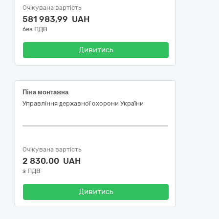
Очікувана вартість
581 983,99 UAH
без ПДВ
Дивитись
Піна монтажна
Управління державної охорони України
Очікувана вартість
2 830,00 UAH
з ПДВ
Дивитись