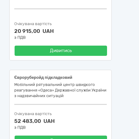
Очікувана вартість
20 915,00 UAH
з ПДВ
Дивитись
Євроруберойд підкладковий
Мобільний рятувальний центр швидкого
реагування «Одеса» Державної служби України
з надзвичайних ситуацій
Очікувана вартість
52 483,00 UAH
з ПДВ