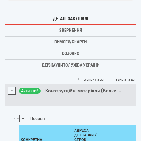
ДЕТАЛІ ЗАКУПІВЛІ
ЗВЕРНЕННЯ
ВИМОГИ/СКАРГИ
DOZORRO
ДЕРЖАУДИТСЛУЖБА УКРАЇНИ
+
-
відкрити всі
закрити всі
-
Конструкційні матеріали (Блоки
...
Активний
-
Позиції
АДРЕСА
ДОСТАВКИ /
КОНКРЕТНА
СТРОК