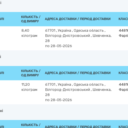
і
КІЛЬКІСТЬ /
ВЛІ
АДРЕСА ДОСТАВКИ / ПЕРІОД ДОСТАВКИ
КЛАСИ
ОД.ВИМІРУ
8,40
67701
,
Україна
,
Одеська область
,
4481
кілограм
Білгород-Дністровський
,
Шевченка,
Фарб
28
по 28-05-2026
і
КІЛЬКІСТЬ /
ВЛІ
АДРЕСА ДОСТАВКИ / ПЕРІОД ДОСТАВКИ
КЛАСИ
ОД.ВИМІРУ
11,20
67701
,
Україна
,
Одеська область
,
4481
кілограм
Білгород-Дністровський
,
Шевченка,
Фарб
28
по 28-05-2026
ні
КІЛЬКІСТЬ /
ВЛІ
АДРЕСА ДОСТАВКИ / ПЕРІОД ДОСТАВКИ
КЛАСИ