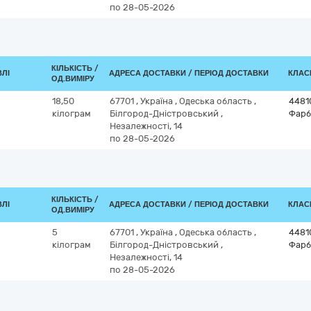
по 28-05-2026
КІЛЬКІСТЬ /
ВЛІ
АДРЕСА ДОСТАВКИ / ПЕРІОД ДОСТАВКИ
КЛАСИ
ОД.ВИМІРУ
18,50
67701
,
Україна
,
Одеська область
,
4481
кілограм
Білгород-Дністровський
,
Фарб
Незалежності, 14
по 28-05-2026
КІЛЬКІСТЬ /
ВЛІ
АДРЕСА ДОСТАВКИ / ПЕРІОД ДОСТАВКИ
КЛАСИ
ОД.ВИМІРУ
5
67701
,
Україна
,
Одеська область
,
4481
кілограм
Білгород-Дністровський
,
Фарб
Незалежності, 14
по 28-05-2026