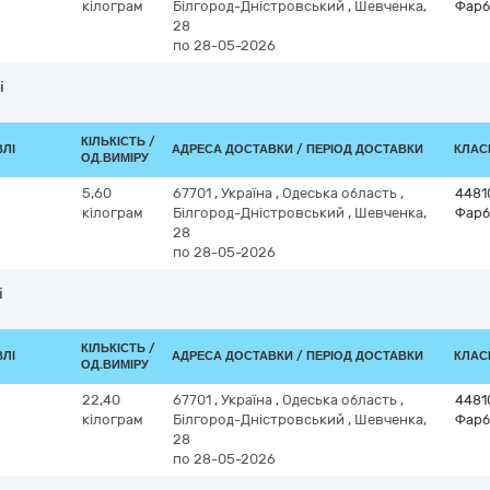
кілограм
Білгород-Дністровський
,
Шевченка,
Фарб
28
по 28-05-2026
і
КІЛЬКІСТЬ /
ВЛІ
АДРЕСА ДОСТАВКИ / ПЕРІОД ДОСТАВКИ
КЛАСИ
ОД.ВИМІРУ
5,60
67701
,
Україна
,
Одеська область
,
4481
кілограм
Білгород-Дністровський
,
Шевченка,
Фарб
28
по 28-05-2026
і
КІЛЬКІСТЬ /
ВЛІ
АДРЕСА ДОСТАВКИ / ПЕРІОД ДОСТАВКИ
КЛАСИ
ОД.ВИМІРУ
22,40
67701
,
Україна
,
Одеська область
,
4481
кілограм
Білгород-Дністровський
,
Шевченка,
Фарб
28
по 28-05-2026