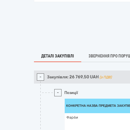
ДЕТАЛІ ЗАКУПІВЛІ
ЗВЕРНЕННЯ ПРО ПОРУ
-
Закупівля:
26 769,50
UAH
(з ПДВ)
-
Позиції
КОНКРЕТНА НАЗВА ПРЕДМЕТА ЗАКУПІ
Фарби