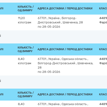
КІЛЬКІСТЬ /
ВЛІ
АДРЕСА ДОСТАВКИ / ПЕРІОД ДОСТАВКИ
КЛАСИ
ОД.ВИМІРУ
11,20
67701
,
Україна
,
Білгород-
4481
кілограм
Дністровський
,
Шевченка, 28
Фарб
по 28-05-2026
і
КІЛЬКІСТЬ /
ВЛІ
АДРЕСА ДОСТАВКИ / ПЕРІОД ДОСТАВКИ
КЛАСИ
ОД.ВИМІРУ
8,40
67701
,
Україна
,
Одеська область
,
4481
кілограм
Білгород-Дністровський
,
Шевченка,
Фарб
28
по 28-05-2026
і
КІЛЬКІСТЬ /
ВЛІ
АДРЕСА ДОСТАВКИ / ПЕРІОД ДОСТАВКИ
КЛАСИ
ОД.ВИМІРУ
8,40
67701
,
Україна
,
Одеська область
,
4481