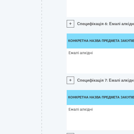
+
Специфікація 6: Емалі алкідн
КОНКРЕТНА НАЗВА ПРЕДМЕТА ЗАКУПІ
Емалі алкідні
+
Специфікація 7: Емалі алкідн
КОНКРЕТНА НАЗВА ПРЕДМЕТА ЗАКУПІ
Емалі алкідні