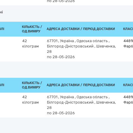
по 28-05-2026
ні
КІЛЬКІСТЬ /
ВЛІ
АДРЕСА ДОСТАВКИ / ПЕРІОД ДОСТАВКИ
КЛАСИ
ОД.ВИМІРУ
42
67701
,
Україна
,
Одеська область
,
4481
кілограм
Білгород-Дністровський
,
Шевченка,
Фарб
28
по 28-05-2026
КІЛЬКІСТЬ /
ВЛІ
АДРЕСА ДОСТАВКИ / ПЕРІОД ДОСТАВКИ
КЛАСИ
ОД.ВИМІРУ
42
67701
,
Україна
,
Одеська область
,
4481
кілограм
Білгород-Дністровський
,
Шевченка,
Фарб
28
по 28-05-2026