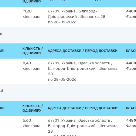
ОД.ВИМІРУ
11,20
67701
,
Україна
,
Білгород-
4481
кілограм
Дністровський
,
Шевченка, 28
Фарб
по 28-05-2026
ні
КІЛЬКІСТЬ /
ВЛІ
АДРЕСА ДОСТАВКИ / ПЕРІОД ДОСТАВКИ
КЛАСИ
ОД.ВИМІРУ
8,40
67701
,
Україна
,
Одеська область
,
4481
кілограм
Білгород-Дністровський
,
Шевченка,
Фарб
28
по 28-05-2026
ні
КІЛЬКІСТЬ /
ВЛІ
АДРЕСА ДОСТАВКИ / ПЕРІОД ДОСТАВКИ
КЛАСИ
ОД.ВИМІРУ
5,60
67701
,
Україна
,
Одеська область
,
4481
кілограм
Білгород-Дністровський
,
Шевченка,
Фарб
28