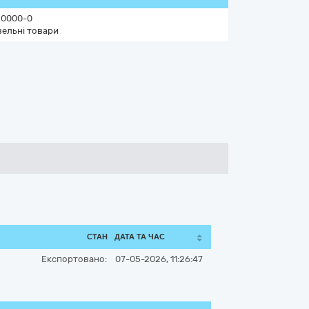
20000-0
вельні товари
СТАН
ДАТА ТА ЧАС
Експортовано:
07-05-2026, 11:26:47