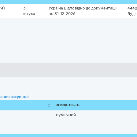
*4)
3
Україна
Відповідно до документації
444
штука
по 31-12-2026
Буді
ення закупівлі
ПРИВАТНІСТЬ
публічний