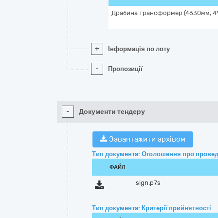
Драбина трансформер (4630мм, 4
+
Інформація по лоту
-
Пропозиції
-
Документи тендеру
Завантажити архівом
Тип документа: Оголошення про провед
ФАЙЛ
sign.p7s
Тип документа: Критерії прийнятності