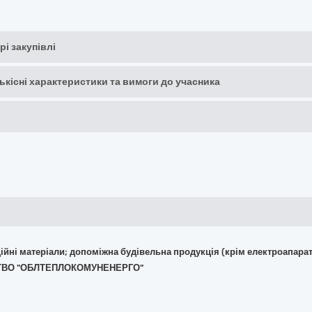
рі закупівлі
кількісні характеристики та вимоги до учасника
укційні матеріали; допоміжна будівельна продукція (крім електроапара
ИСТВО "ОБЛТЕПЛОКОМУНЕНЕРГО"