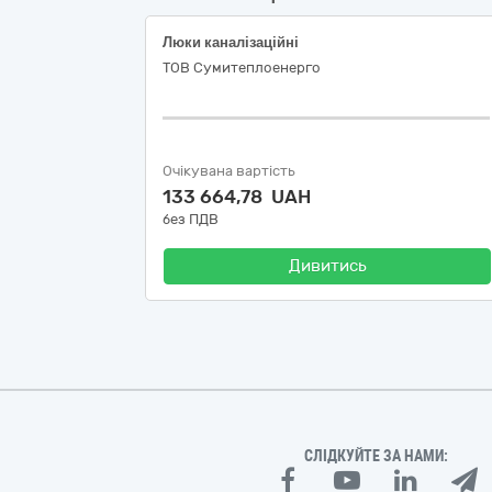
Люки каналізаційні
ТОВ Сумитеплоенерго
Очікувана вартість
133 664,78 UAH
без ПДВ
Дивитись
СЛІДКУЙТЕ ЗА НАМИ: