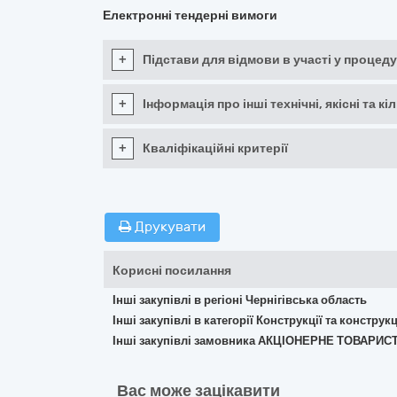
Електронні тендерні вимоги
+
Підстави для відмови в участі у процеду
+
Інформація про інші технічні, якісні та 
+
Кваліфікаційні критерії
Друкувати
Корисні посилання
Інші закупівлі в регіоні Чернігівська область
Інші закупівлі в категорії Конструкції та констр
Інші закупівлі замовника АКЦІОНЕРНЕ ТОВАР
Вас може зацікавити