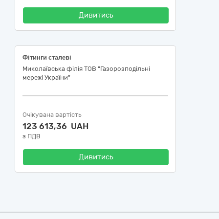
Дивитись
Фітинги сталеві
Миколаївська філія ТОВ "Газорозподільні
мережі України"
Очікувана вартість
123 613,36 UAH
з ПДВ
Дивитись