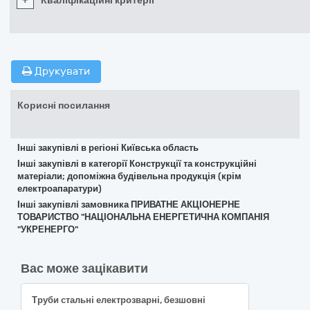
+
Кваліфікаційні критерії
Друкувати
Корисні посилання
Інші закупівлі в регіоні Київська область
Інші закупівлі в категорії Конструкції та конструкційні
матеріали; допоміжна будівельна продукція (крім
електроапаратури)
Інші закупівлі замовника ПРИВАТНЕ АКЦІОНЕРНЕ
ТОВАРИСТВО "НАЦІОНАЛЬНА ЕНЕРГЕТИЧНА КОМПАНІЯ
"УКРЕНЕРГО"
Вас може зацікавити
Труби стальні електрозварні, безшовні