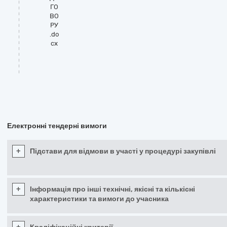
ГО
ВО
РУ
.do
cx
Електронні тендерні вимоги
+
Підстави для відмови в участі у процедурі закупівлі
+
Інформація про інші технічні, якісні та кількісні
характеристики та вимоги до учасника