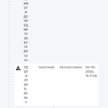
ИМ
ОГ
И
ДО
ПР
ЕД
МЕ
ТУ
ЗА
КУ
ПІ
ВЛ
І.d
oc
ТД
публічний
Експортовано:
06-05-
23
2026,
-2
16:17:28
91
24
5-
26.
do
c