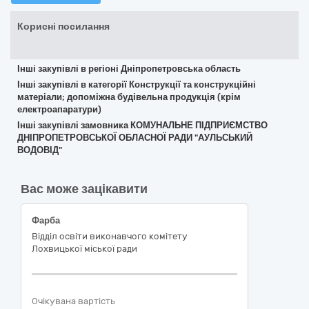
Корисні посилання
Інші закупівлі в регіоні Дніпропетровська область
Інші закупівлі в категорії Конструкції та конструкційні
матеріали; допоміжна будівельна продукція (крім
електроапаратури)
Інші закупівлі замовника КОМУНАЛЬНЕ ПІДПРИЄМСТВО
ДНІПРОПЕТРОВСЬКОЇ ОБЛАСНОЇ РАДИ "АУЛЬСЬКИЙ
ВОДОВІД"
Вас може зацікавити
Фарба
Відділ освіти виконавчого комітету
Лохвицької міської ради
Очікувана вартість