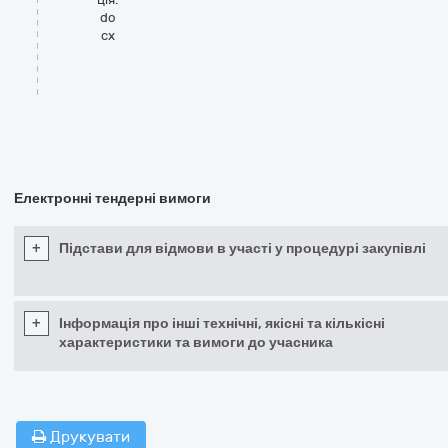
do
cx
Електронні тендерні вимоги
+
Підстави для відмови в участі у процедурі закупівлі
+
Інформація про інші технічні, якісні та кількісні
характеристики та вимоги до учасника
Друкувати