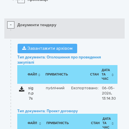
-
Документи тендеру
Завантажити архівом
Тип документа: Оголошення про проведення
закупівлі
ДАТА
ФАЙЛ
ПРИВАТНІСТЬ
СТАН
ТА
ЧАС
sig
публічний
Експортовано:
06-05-
n.p
2026,
7s
13:14:30
Тип документа: Проект договору
ДАТА
ФАЙЛ
ПРИВАТНІСТЬ
СТАН
ТА
ЧАС