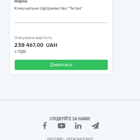
Фарба
Комунальне підприємство "Титан"
Очікувана вартість
238 467,00 UAH
з ПДВ
Дивитись
СЛІДКУЙТЕ ЗА НАМИ:
PROZORRO - ДЕРЖЗАКУПІВЛІ