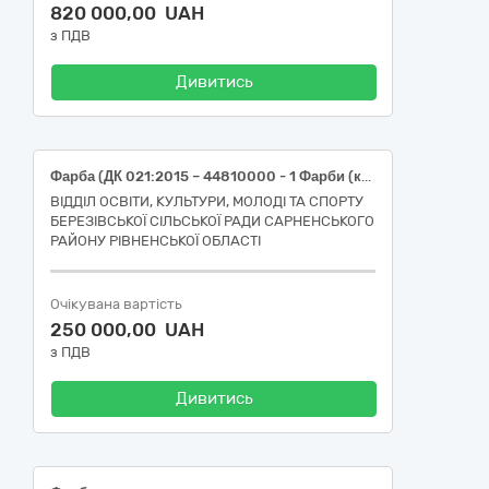
820 000,00 UAH
з ПДВ
Дивитись
Фарба (ДК 021:2015 – 44810000 - 1 Фарби (код за номенклатурою 44812100 – Емалі та глазурі))
ВІДДІЛ ОСВІТИ, КУЛЬТУРИ, МОЛОДІ ТА СПОРТУ
БЕРЕЗІВСЬКОЇ СІЛЬСЬКОЇ РАДИ САРНЕНСЬКОГО
РАЙОНУ РІВНЕНСЬКОЇ ОБЛАСТІ
Очікувана вартість
250 000,00 UAH
з ПДВ
Дивитись