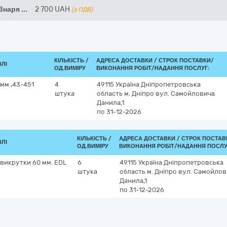
 Знаря
...
2 700
UAH
(з ПДВ)
КІЛЬКІСТЬ /
АДРЕСА ДОСТАВКИ /
СТРОК ПОСТАВКИ/
ВЛІ
ОД.ВИМІРУ
ВИКОНАННЯ РОБІТ/НАДАННЯ ПОСЛУГ:
 мм ,43-451
4
49115
Україна
Дніпропетровська
штука
область
м. Дніпро
вул. Самойловича
Данила,1
по 31-12-2026
КІЛЬКІСТЬ /
АДРЕСА ДОСТАВКИ /
СТРОК ПОСТАВ
ВЛІ
ОД.ВИМІРУ
ВИКОНАННЯ РОБІТ/НАДАННЯ ПОСЛУ
 викрутки 60 мм. EDL
6
49115
Україна
Дніпропетровська
штука
область
м. Дніпро
вул. Самойлов
Данила,1
по 31-12-2026