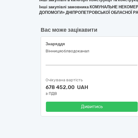
Інші закупівлі замовника КОМУНАЛЬНЕ НЕКОМ
ДОПОМОГИ» ДНІПРОПЕТРОВСЬКОЇ ОБЛАСНОЇ Р
Вас може зацікавити
Знаряддя
Вінницяоблводоканал
Очікувана вартість
678 452,00 UAH
з ПДВ
Дивитись