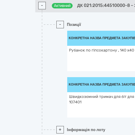
-
ДК 021:2015:44510000-8 –
Активний
-
Позиції
КОНКРЕТНА НАЗВА ПРЕДМЕТА ЗАКУПІ
Рубанок по гіпсокартону , 140 х40
КОНКРЕТНА НАЗВА ПРЕДМЕТА ЗАКУПІ
Швидкозємний тримач для біт для
107401
+
Інформація по лоту