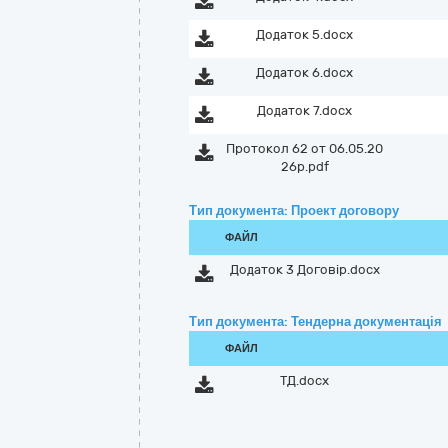
Додаток 5.docx
Додаток 6.docx
Додаток 7.docx
Протокол 62 от 06.05.20
26р.pdf
Тип документа: Проект договору
ФАЙЛ
Додаток 3 Договір.docx
Тип документа: Тендерна документація
ФАЙЛ
ТД.docx