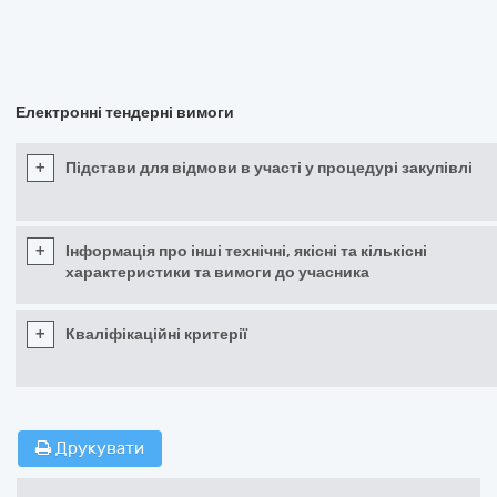
Електронні тендерні вимоги
+
Підстави для відмови в участі у процедурі закупівлі
+
Інформація про інші технічні, якісні та кількісні
характеристики та вимоги до учасника
+
Кваліфікаційні критерії
Друкувати