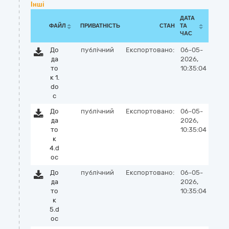
Інші
ДАТА
ФАЙЛ
ПРИВАТНІСТЬ
СТАН
ТА
ЧАС
До
публічний
Експортовано:
06-05-
да
2026,
то
10:35:04
к 1.
do
c
До
публічний
Експортовано:
06-05-
да
2026,
то
10:35:04
к
4.d
oc
До
публічний
Експортовано:
06-05-
да
2026,
то
10:35:04
к
5.d
oc