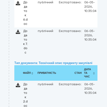
До
публічний
Експортовано:
06-05-
да
2026,
то
10:35:04
к
6.d
oc
До
публічний
Експортовано:
06-05-
да
2026,
то
10:35:04
к 7.
do
c
Тип документа: Технічний опис предмету закупівлі
ДАТА
ФАЙЛ
ПРИВАТНІСТЬ
СТАН
ТА
ЧАС
До
публічний
Експортовано:
06-05-
да
2026,
то
10:35:04
к
2.d
oc