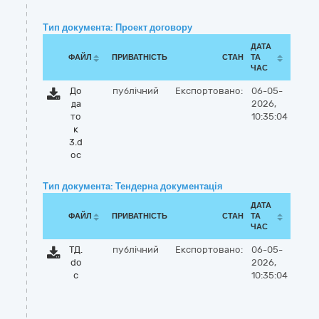
Тип документа: Проект договору
ДАТА
ФАЙЛ
ПРИВАТНІСТЬ
СТАН
ТА
ЧАС
До
публічний
Експортовано:
06-05-
да
2026,
то
10:35:04
к
3.d
oc
Тип документа: Тендерна документація
ДАТА
ФАЙЛ
ПРИВАТНІСТЬ
СТАН
ТА
ЧАС
ТД.
публічний
Експортовано:
06-05-
do
2026,
c
10:35:04