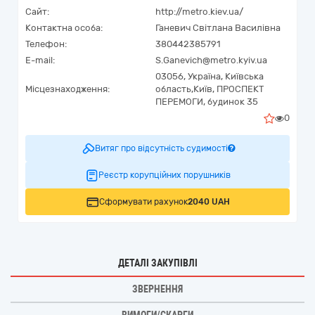
Сайт:
http://metro.kiev.ua/
Контактна особа:
Ганевич Світлана Василівна
Телефон:
380442385791
E-mail:
S.Ganevich@metro.kyiv.ua
03056,
Україна
,
Київська
Місцезнаходження:
область,
Київ,
ПРОСПЕКТ
ПЕРЕМОГИ, будинок 35
0
Витяг про відсутність судимості
Реєстр корупційних порушників
Сформувати рахунок
2040 UAH
ДЕТАЛІ ЗАКУПІВЛІ
ЗВЕРНЕННЯ