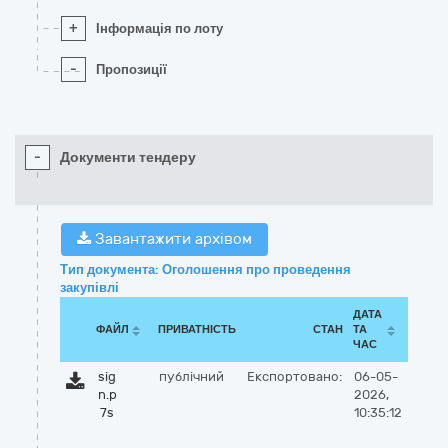
+
Інформація по лоту
-
Пропозиції
-
Документи тендеру
Завантажити архівом
Тип документа: Оголошення про проведення
закупівлі
ДАТА
ФАЙЛ
ПРИВАТНІСТЬ
СТАН
ТА
ЧАС
sig
публічний
Експортовано:
06-05-
n.p
2026,
7s
10:35:12