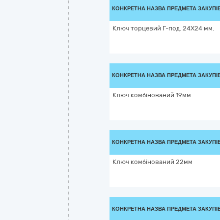
КОНКРЕТНА НАЗВА ПРЕДМЕТА ЗАКУПІ
Ключ торцевий Г-под. 24X24 мм.
КОНКРЕТНА НАЗВА ПРЕДМЕТА ЗАКУПІ
Kлюч кoмбінoвaний 19мм
КОНКРЕТНА НАЗВА ПРЕДМЕТА ЗАКУПІ
Kлюч кoмбінoвaний 22мм
КОНКРЕТНА НАЗВА ПРЕДМЕТА ЗАКУПІ