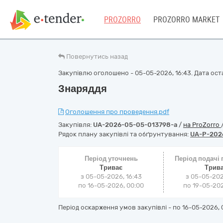
PROZORRO
PROZORRO MARKET
Повернутись назад
Закупівлю оголошено - 05-05-2026, 16:43. Дата оста
Знаряддя
Оголошення про проведення.pdf
Закупівля:
UA-2026-05-05-013798-a
/
на ProZorro
Рядок плану закупівлі та обґрунтування:
UA-P-202
Період уточнень
Період подачі
Триває
Трив
з 05-05-2026, 16:43
з 05-05-202
по 16-05-2026, 00:00
по 19-05-202
Період оскарження умов закупівлі - по
16-05-2026, 