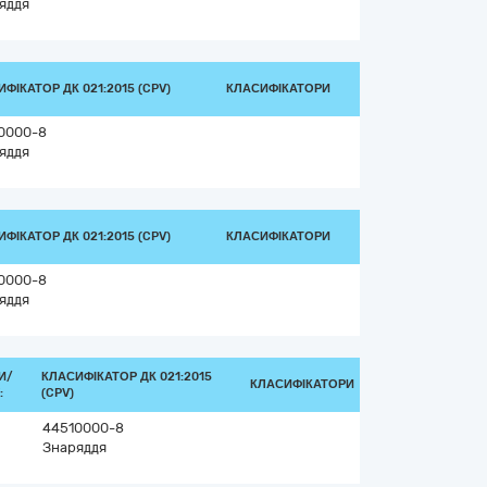
яддя
ФІКАТОР ДК 021:2015 (CPV)
КЛАСИФІКАТОРИ
0000-8
яддя
ФІКАТОР ДК 021:2015 (CPV)
КЛАСИФІКАТОРИ
0000-8
яддя
И/
КЛАСИФІКАТОР ДК 021:2015
КЛАСИФІКАТОРИ
:
(CPV)
44510000-8
Знаряддя