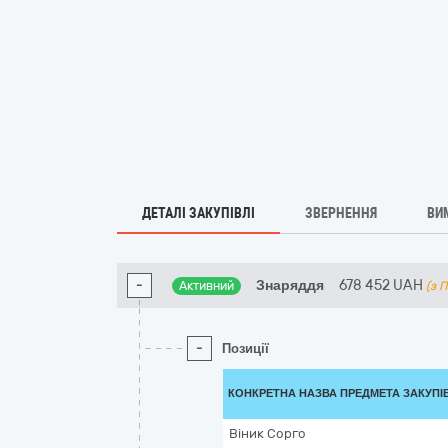
ДЕТАЛІ ЗАКУПІВЛІ
ЗВЕРНЕННЯ
ВИ
-
Знаряддя
678 452
UAH
Активний
(з 
-
Позиції
КОНКРЕТНА НАЗВА ПРЕДМЕТА ЗАКУПІ
Віник Сорго