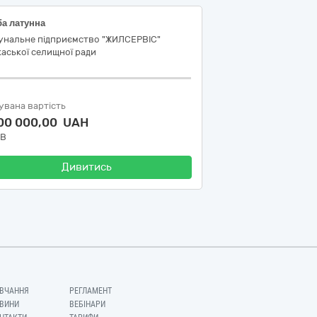
ба латунна
унальне підприємство "ЖИЛСЕРВІС"
аської селищної ради
увана вартість
100 000,00 UAH
ДВ
Дивитись
ВЧАННЯ
РЕГЛАМЕНТ
ВИНИ
ВЕБІНАРИ