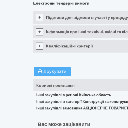
Електронні тендерні вимоги
+
Підстави для відмови в участі у процеду
+
Інформація про інші технічні, якісні та 
+
Кваліфікаційні критерії
Друкувати
Корисні посилання
Інші закупівлі в регіоні Київська область
Інші закупівлі в категорії Конструкції та констр
Інші закупівлі замовника АКЦІОНЕРНЕ ТОВАРИС
Вас може зацікавити