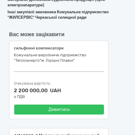
електроапаратури)
Інші закупівлі замовника Комунальне підприємство
"ЖИЛСЕРВІС" Черкаської селищної ради
Вас може зацікавити
сильфонні компенсатори
Комунальне виробниче підприємство
"Теплоенерго"м. Горішні Плавні"
Очікувана вартість
2 200 000,00 UAH
з ПДВ
Дивитись