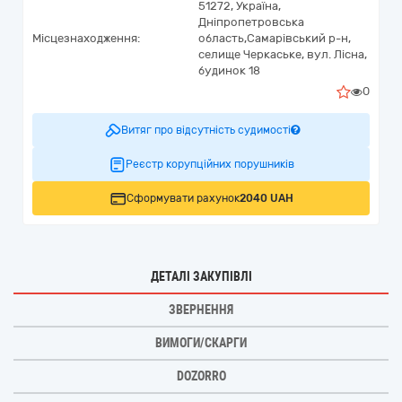
51272,
Україна
,
Дніпропетровська
Місцезнаходження:
область,
Самарівський р-н,
селище Черкаське,
вул. Лісна,
будинок 18
0
Витяг про відсутність судимості
Реєстр корупційних порушників
Сформувати рахунок
2040 UAH
ДЕТАЛІ ЗАКУПІВЛІ
ЗВЕРНЕННЯ
ВИМОГИ/СКАРГИ
DOZORRO