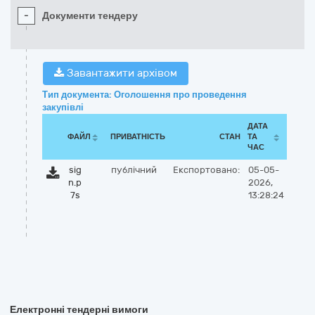
-
Документи тендеру
Завантажити архівом
Тип документа: Оголошення про проведення
закупівлі
ДАТА
ФАЙЛ
ПРИВАТНІСТЬ
СТАН
ТА
ЧАС
sig
публічний
Експортовано:
05-05-
n.p
2026,
7s
13:28:24
Електронні тендерні вимоги