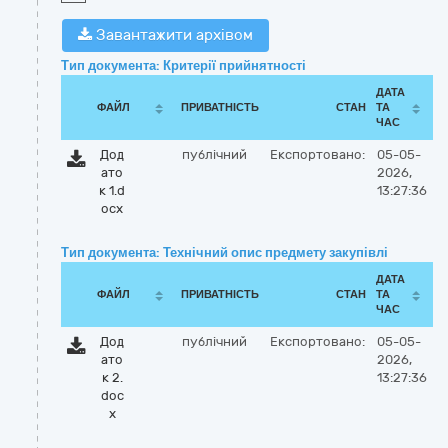
Завантажити архівом
Тип документа: Критерії прийнятності
ДАТА
ФАЙЛ
ПРИВАТНІСТЬ
СТАН
ТА
ЧАС
Дод
публічний
Експортовано:
05-05-
ато
2026,
к 1.d
13:27:36
ocx
Тип документа: Технічний опис предмету закупівлі
ДАТА
ФАЙЛ
ПРИВАТНІСТЬ
СТАН
ТА
ЧАС
Дод
публічний
Експортовано:
05-05-
ато
2026,
к 2.
13:27:36
doc
x