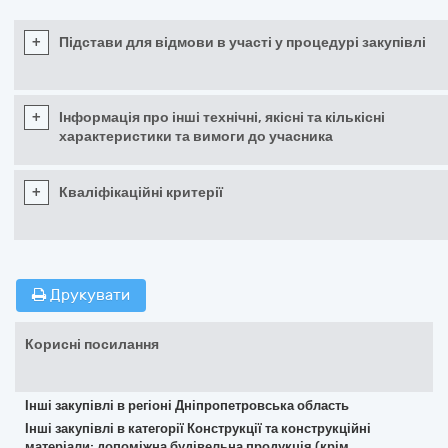
+
Підстави для відмови в участі у процедурі закупівлі
+
Інформація про інші технічні, якісні та кількісні
характеристики та вимоги до учасника
+
Кваліфікаційні критерії
Друкувати
Корисні посилання
Інші закупівлі в регіоні Дніпропетровська область
Інші закупівлі в категорії Конструкції та конструкційні
матеріали; допоміжна будівельна продукція (крім