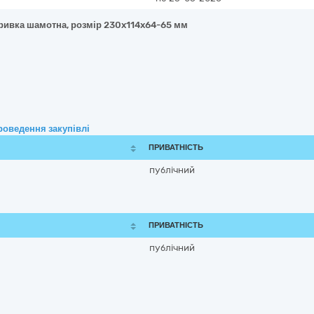
тривка шамотна, розмір 230x114x64-65 мм
роведення закупівлі
ПРИВАТНІСТЬ
публічний
ПРИВАТНІСТЬ
публічний