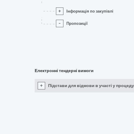
+
Інформація по закупівлі
-
Пропозиції
Електронні тендерні вимоги
+
Підстави для відмови в участі у процеду