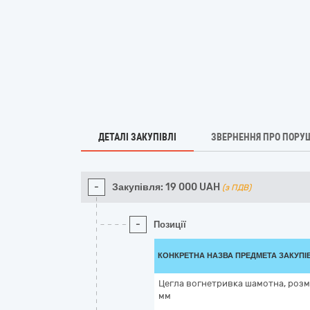
ДЕТАЛІ ЗАКУПІВЛІ
ЗВЕРНЕННЯ ПРО ПОРУ
-
Закупівля:
19 000
UAH
(з ПДВ)
-
Позиції
КОНКРЕТНА НАЗВА ПРЕДМЕТА ЗАКУПІ
Цегла вогнетривка шамотна, розм
мм