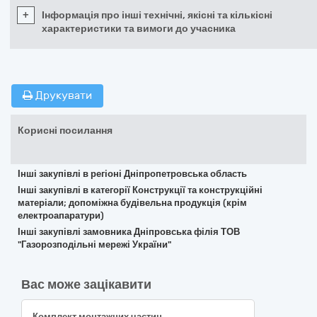
+
Інформація про інші технічні, якісні та кількісні
характеристики та вимоги до учасника
Друкувати
Корисні посилання
Інші закупівлі в регіоні Дніпропетровська область
Інші закупівлі в категорії Конструкції та конструкційні
матеріали; допоміжна будівельна продукція (крім
електроапаратури)
Інші закупівлі замовника Дніпровська філія ТОВ
"Газорозподільні мережі України"
Вас може зацікавити
Комплект монтажних частин