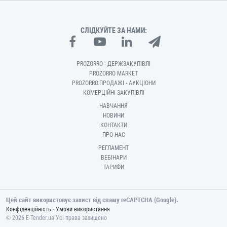
СЛІДКУЙТЕ ЗА НАМИ:
PROZORRO - ДЕРЖЗАКУПІВЛІ
PROZORRO MARKET
PROZORRO.ПРОДАЖІ - АУКЦІОНИ
КОМЕРЦІЙНІ ЗАКУПІВЛІ
НАВЧАННЯ
НОВИНИ
КОНТАКТИ
ПРО НАС
РЕГЛАМЕНТ
ВЕБІНАРИ
ТАРИФИ
Цей сайт використовує захист від спаму reCAPTCHA (Google).
-
Конфіденційність
Умови використання
© 2026 E-Tender.ua Усі права захищено