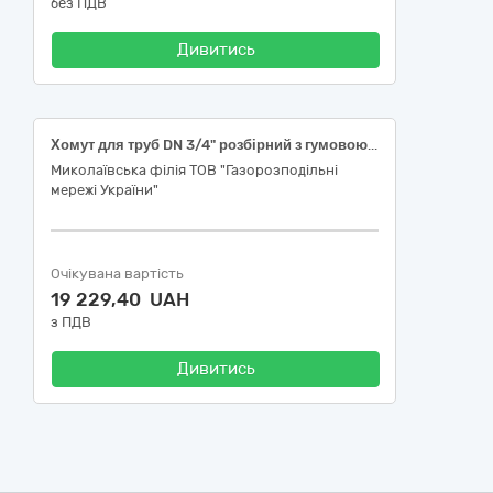
без ПДВ
Дивитись
Хомут для труб DN 3/4" розбірний з гумовою прокладкою
Миколаївська філія ТОВ "Газорозподільні
мережі України"
Очікувана вартість
19 229,40 UAH
з ПДВ
Дивитись