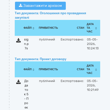
Завантажити архівом
Тип документа: Оголошення про проведення
закупівлі
ДАТА
ФАЙЛ
ПРИВАТНІСТЬ
СТАН
ТА
ЧАС
sig
публічний
Експортовано:
05-05-
n.p
2026,
7s
10:24:13
Тип документа: Проект договору
ДАТА
ФАЙЛ
ПРИВАТНІСТЬ
СТАН
ТА
ЧАС
До
публічний
Експортовано:
05-05-
да
2026,
то
10:21:49
к 5
- П
ро
ек