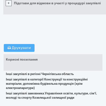
+
Підстави для відмови в участі у процедурі закупівлі
Друкувати
Корисні посилання
Інші закупівлі в регіоні Чернігівська область
Інші закупівлі в категорії Конструкції та конструкційні
матеріали; допоміжна будівельна продукція (крім
електроапаратури)
Інші закупівлі замовника Управління освіти, культури, сім'ї,
молоді та спорту Козелецької селищної ради