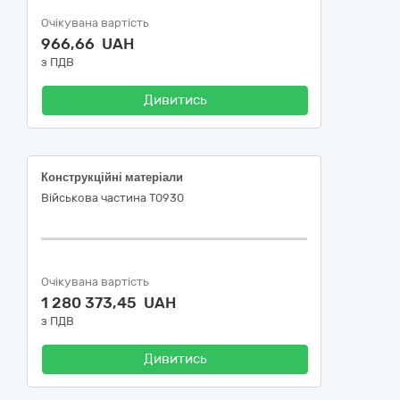
Очікувана вартість
966,66 UAH
з ПДВ
Дивитись
Конструкційні матеріали
Військова частина Т0930
Очікувана вартість
1 280 373,45 UAH
з ПДВ
Дивитись