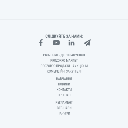
СЛІДКУЙТЕ ЗА НАМИ:
PROZORRO - ДЕРЖЗАКУПІВЛІ
PROZORRO MARKET
PROZORRO.ПРОДАЖІ - АУКЦІОНИ
КОМЕРЦІЙНІ ЗАКУПІВЛІ
НАВЧАННЯ
НОВИНИ
КОНТАКТИ
ПРО НАС
РЕГЛАМЕНТ
ВЕБІНАРИ
ТАРИФИ