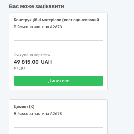
Вас може зацікавити
Конструкційні матеріали (лист оцинкований плоский (0,45) RAL6020)
Військова частина А2678
Очікувана вартість
49 815,00 UAH
з ПДВ
Дивитись
Цемент (К)
Військова частина А2678