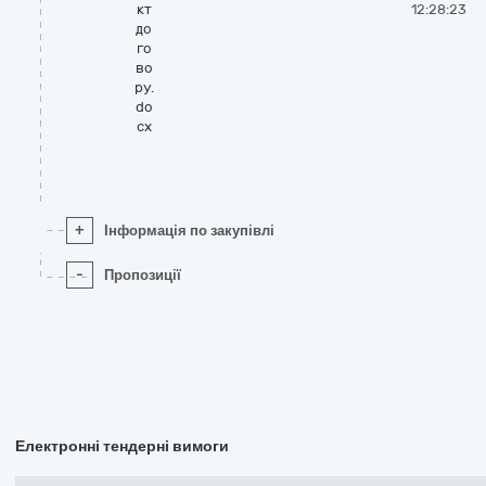
кт
12:28:23
до
го
во
ру.
do
cx
+
Інформація по закупівлі
-
Пропозиції
Електронні тендерні вимоги