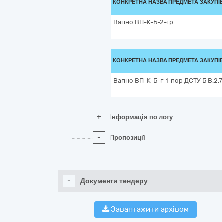
КОНКРЕТНА НАЗВА ПРЕДМЕТА ЗАКУПІ
Вапно ВП-К-Б-2-гр
КОНКРЕТНА НАЗВА ПРЕДМЕТА ЗАКУПІ
Вапно ВП-К-Б-г-1-пор ДСТУ Б В.2.7
+
Інформація по лоту
-
Пропозиції
-
Документи тендеру
Завантажити архівом