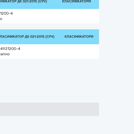
ФІКАТОР ДК 021:2015 (CPV)
КЛАСИФІКАТОРИ
1200-4
о
ЛАСИФІКАТОР ДК 021:2015 (CPV)
КЛАСИФІКАТОРИ
44921200-4
Вапно