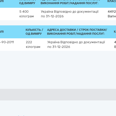
ВЛІ
КЛАСИ
ОД.ВИМІРУ
ВИКОНАННЯ РОБІТ/НАДАННЯ ПОСЛУГ:
5 400
Україна
Відповідно до документації
4492
кілограм
по 31-12-2026
Вапн
КІЛЬКІСТЬ /
АДРЕСА ДОСТАВКИ /
СТРОК ПОСТАВКИ/
ВЛІ
К
ОД.ВИМІРУ
ВИКОНАННЯ РОБІТ/НАДАННЯ ПОСЛУГ:
-90-2011
222
Україна
Відповідно до документації
кілограм
по 31-12-2026