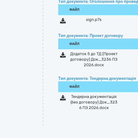
Тип документа: Оголошення про провед
ФАЙЛ
sign.p7s
Тип документа: Проект договору
ФАЙЛ
Додаток 5 до ТД (Проект
договору) Док_3236 ПЗ
2026.docx
Тип документа: Тендерна документація
ФАЙЛ
Тендерна документація
(без договору) Док_323
6 ПЗ 2026.docx