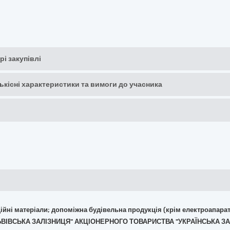
рі закупівлі
кількісні характеристики та вимоги до учасника
укційні матеріали; допоміжна будівельна продукція (крім електроапара
 "ЛЬВІВСЬКА ЗАЛІЗНИЦЯ" АКЦІОНЕРНОГО ТОВАРИСТВА "УКРАЇНСЬКА З