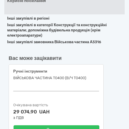
Корисні посилання
Інші закупівлі в регіоні
Інші закупівлі в категорії Конструкції та конструкційні
матеріали; допоміжна будівельна продукція (крім
електроапаратури)
Інші закупівлі замовника Військова частина А3316
Вас може зацікавити
Ручні інструменти
ВІЙСЬКОВА ЧАСТИНА Т0400 (В/Ч Т0400)
Очікувана вартість
29 074,90 UAH
з ПДВ