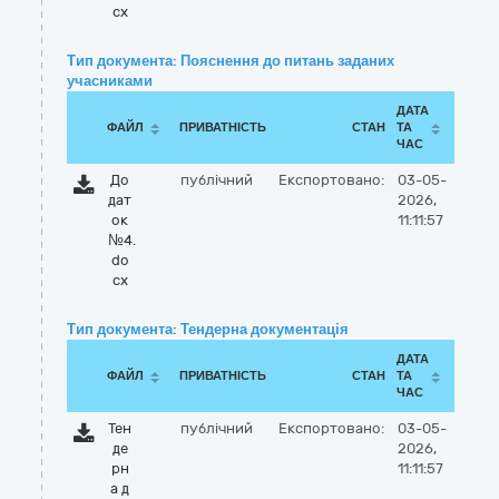
cx
Тип документа: Пояснення до питань заданих
учасниками
ДАТА
ФАЙЛ
ПРИВАТНІСТЬ
СТАН
ТА
ЧАС
До
публічний
Експортовано:
03-05-
дат
2026,
ок
11:11:57
№4.
do
cx
Тип документа: Тендерна документація
ДАТА
ФАЙЛ
ПРИВАТНІСТЬ
СТАН
ТА
ЧАС
Тен
публічний
Експортовано:
03-05-
де
2026,
рн
11:11:57
а д