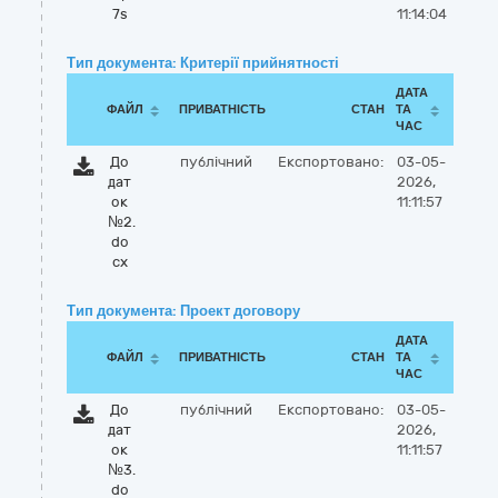
7s
11:14:04
Тип документа: Критерії прийнятності
ДАТА
ФАЙЛ
ПРИВАТНІСТЬ
СТАН
ТА
ЧАС
До
публічний
Експортовано:
03-05-
дат
2026,
ок
11:11:57
№2.
do
cx
Тип документа: Проект договору
ДАТА
ФАЙЛ
ПРИВАТНІСТЬ
СТАН
ТА
ЧАС
До
публічний
Експортовано:
03-05-
дат
2026,
ок
11:11:57
№3.
do