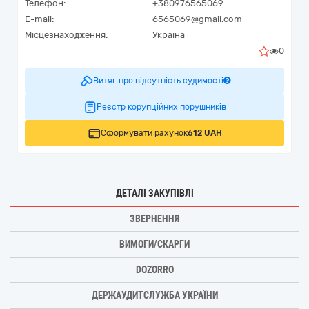
Телефон:
+380976565069
E-mail:
6565069@gmail.com
Місцезнаходження:
Україна
0
Витяг про відсутність судимості
Реєстр корупційних порушників
Сформувати рахунок
612 UAH
ДЕТАЛІ ЗАКУПІВЛІ
ЗВЕРНЕННЯ
ВИМОГИ/СКАРГИ
DOZORRO
ДЕРЖАУДИТСЛУЖБА УКРАЇНИ