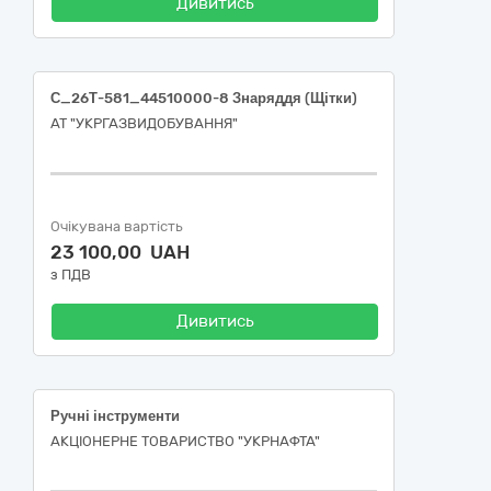
Дивитись
С_26Т-581_44510000-8 Знаряддя (Щітки)
АТ "УКРГАЗВИДОБУВАННЯ"
Очікувана вартість
23 100,00 UAH
з ПДВ
Дивитись
Ручні інструменти
АКЦІОНЕРНЕ ТОВАРИСТВО "УКPНAФТА"