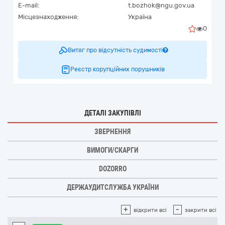
E-mail:
t.bozhok@ngu.gov.ua
Місцезнаходження:
Україна
0
Витяг про відсутність судимості
Реєстр корупційних порушників
ДЕТАЛІ ЗАКУПІВЛІ
ЗВЕРНЕННЯ
ВИМОГИ/СКАРГИ
DOZORRO
ДЕРЖАУДИТСЛУЖБА УКРАЇНИ
+
-
відкрити всі
закрити всі