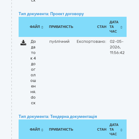
cx
Тип документа: Проект договору
ДАТА
ФАЙЛ
ПРИВАТНІСТЬ
СТАН
ТА
ЧАС
До
публічний
Експортовано:
02-05-
да
2026,
то
11:56:42
к 4
до
ог
ол
ош
ен
ня.
do
cx
Тип документа: Тендерна документація
ДАТА
ФАЙЛ
ПРИВАТНІСТЬ
СТАН
ТА
ЧАС