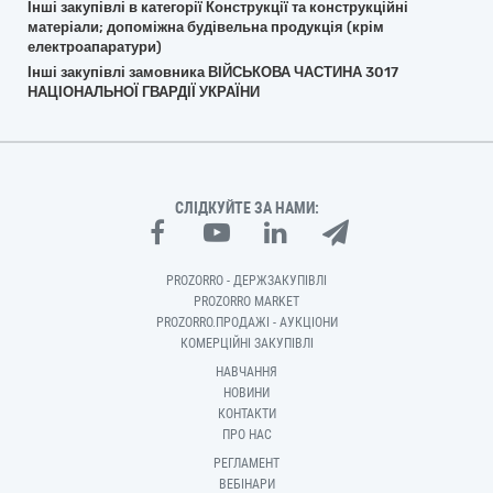
Інші закупівлі в категорії Конструкції та конструкційні
матеріали; допоміжна будівельна продукція (крім
електроапаратури)
Інші закупівлі замовника ВІЙСЬКОВА ЧАСТИНА 3017
НАЦІОНАЛЬНОЇ ГВАРДІЇ УКРАЇНИ
СЛІДКУЙТЕ ЗА НАМИ:
PROZORRO - ДЕРЖЗАКУПІВЛІ
PROZORRO MARKET
PROZORRO.ПРОДАЖІ - АУКЦІОНИ
КОМЕРЦІЙНІ ЗАКУПІВЛІ
НАВЧАННЯ
НОВИНИ
КОНТАКТИ
ПРО НАС
РЕГЛАМЕНТ
ВЕБІНАРИ