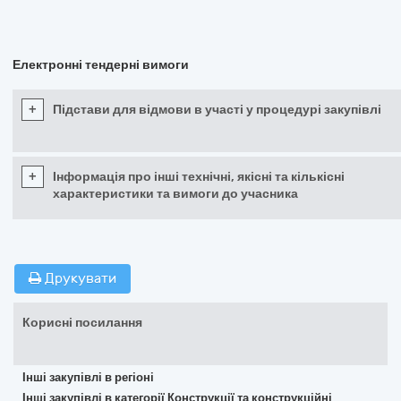
Електронні тендерні вимоги
+
Підстави для відмови в участі у процедурі закупівлі
+
Інформація про інші технічні, якісні та кількісні
характеристики та вимоги до учасника
Друкувати
Корисні посилання
Інші закупівлі в регіоні
Інші закупівлі в категорії Конструкції та конструкційні