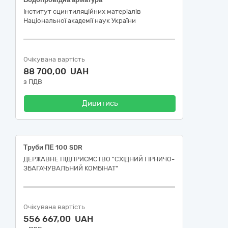
Інститут сцинтиляційних матеріалів
Національної академії наук України
Очікувана вартість
88 700,00 UAH
з ПДВ
Дивитись
Труби ПЕ 100 SDR
ДЕРЖАВНЕ ПІДПРИЄМСТВО "СХІДНИЙ ГІРНИЧО-
ЗБАГАЧУВАЛЬНИЙ КОМБІНАТ"
Очікувана вартість
556 667,00 UAH