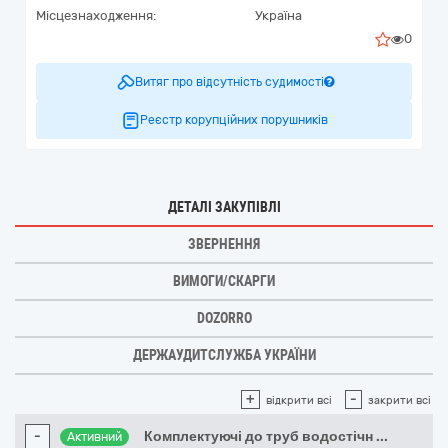
Місцезнаходження:
Україна
0
Витяг про відсутність судимості
Реєстр корупційних порушників
ДЕТАЛІ ЗАКУПІВЛІ
ЗВЕРНЕННЯ
ВИМОГИ/СКАРГИ
DOZORRO
ДЕРЖАУДИТСЛУЖБА УКРАЇНИ
+
-
відкрити всі
закрити всі
-
Комплектуючі до труб водостічн
...
Активний