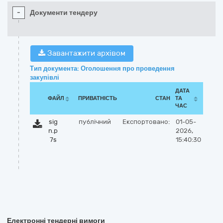
-
Документи тендеру
Завантажити архівом
Тип документа: Оголошення про проведення
закупівлі
ДАТА
ФАЙЛ
ПРИВАТНІСТЬ
СТАН
ТА
ЧАС
sig
публічний
Експортовано:
01-05-
n.p
2026,
7s
15:40:30
Електронні тендерні вимоги