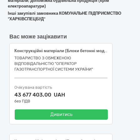
матеріали; допоміжна будівельна продукція (крім
електроапаратури)
Інші закупівлі замовника КОМУНАЛЬНЕ ПІДПРИЄМСТВО
"ХАРКІВСПЕЦБУД"
Вас може зацікавити
Конструкційні матеріали (Блоки бетонні модульні)
ТОВАРИСТВО З ОБМЕЖЕНОЮ
ВІДПОВІДАЛЬНІСТЮ "ОПЕРАТОР
ГАЗОТРАНСПОРТНОЇ СИСТЕМИ УКРАЇНИ"
Очікувана вартість
43 677 403,00 UAH
без ПДВ
Дивитись