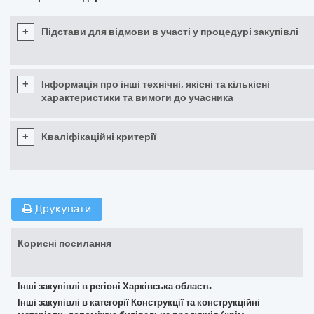
+
Підстави для відмови в участі у процедурі закупівлі
+
Інформація про інші технічні, якісні та кількісні
характеристики та вимоги до учасника
+
Кваліфікаційні критерії
Друкувати
Корисні посилання
Інші закупівлі в регіоні Харківська область
Інші закупівлі в категорії Конструкції та конструкційні