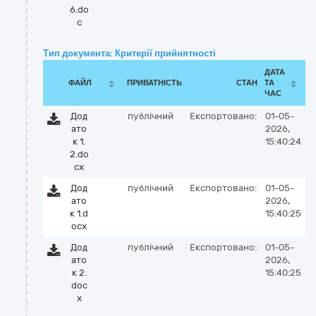
6.do
c
Тип документа: Критерії прийнятності
ДАТА
ФАЙЛ
ПРИВАТНІСТЬ
СТАН
ТА
ЧАС
Дод
публічний
Експортовано:
01-05-
ато
2026,
к 1.
15:40:24
2.do
cx
Дод
публічний
Експортовано:
01-05-
ато
2026,
к 1.d
15:40:25
ocx
Дод
публічний
Експортовано:
01-05-
ато
2026,
к 2.
15:40:25
doc
x