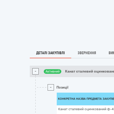
ДЕТАЛІ ЗАКУПІВЛІ
ЗВЕРНЕННЯ
ВИ
-
Канат сталевий оцинкован
Активний
-
Позиції
КОНКРЕТНА НАЗВА ПРЕДМЕТА ЗАКУПІ
Канат сталевий оцинкований ф-4