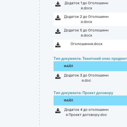
Додаток 1 до Оголошенн
я.docx
Додаток 2 до Оголошенн
я.docx
Додаток 5 до Оголошенн
я.docx
Оголошення.docx
Тип документа: Технічний опис предмету
ФАЙЛ
Додаток 3 до Оголошенн
я.doc
Тип документа: Проект договору
ФАЙЛ
Додаток 4 до оголошенн
я Проєкт договору.doc