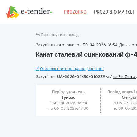
PROZORRO
PROZORRO MARKET
Повернутись назад
Закупівлю оголошено - 30-04-2026, 16:34. Дата оста
Канат сталевий оцинкований ф-
Оголошення про проведення.pdf
Закупівля:
UA-2026-04-30-010239-a
/
на ProZorro
Період уточнень
Період подачі
Триває
Очікує
з 30-04-2026, 16:34
з 06-05-202
по 06-05-2026, 17:00
по 09-05-202