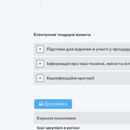
Електронні тендерні вимоги
+
Підстави для відмови в участі у процеду
+
Інформація про інші технічні, якісні та 
+
Кваліфікаційні критерії
Друкувати
Корисні посилання
Інші закупівлі в регіоні