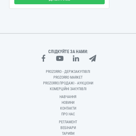
СЛІДКУЙТЕ ЗА НАМИ:
PROZORRO - ДЕРЖЗАКУПІВЛІ
PROZORRO MARKET
PROZORRO.ПРОДАЖІ - АУКЦІОНИ
КОМЕРЦІЙНІ ЗАКУПІВЛІ
НАВЧАННЯ
НОВИНИ
КОНТАКТИ
ПРО НАС
РЕГЛАМЕНТ
ВЕБІНАРИ
ТАРИФИ