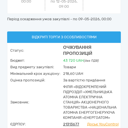
00:00
по 12-05-2026,
09:00
Період оскарження умов закупівлі - по
09-05-2026, 00:00
ВІДКРИТІ ТОРГИ З ОСОБЛИВОСТЯМИ
ОЧІКУВАННЯ
Статус:
ПРОПОЗИЦІЙ
Бюджет:
43 720
UAH
(без ПДВ)
Вид предмету закупівлі:
Товари
Мінімальний крок аукціону:
218,60 UAH
Оцінка пропозицій:
За вартістю придбання
ФІЛІЯ «ВІДОКРЕМЛЕНИЙ
ПІДРОЗДІЛ «ХМЕЛЬНИЦЬКА
АТОМНА ЕЛЕКТРИЧНА
Замовник:
СТАНЦІЯ» АКЦІОНЕРНОГО
ТОВАРИСТВА «НАЦІОНАЛЬНА
АТОМНА ЕНЕРГОГЕНЕРУЮЧА
КОМПАНІЯ «ЕНЕРГОАТОМ»
ЄДРПОУ:
21313677
Досьє YouControl